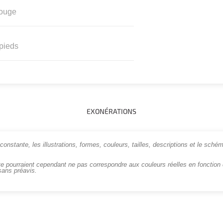
ouge
pieds
EXONÉRATIONS
onstante, les illustrations, formes, couleurs, tailles, descriptions et le schém
te pourraient cependant ne pas correspondre aux couleurs réelles en fonction d
sans préavis.