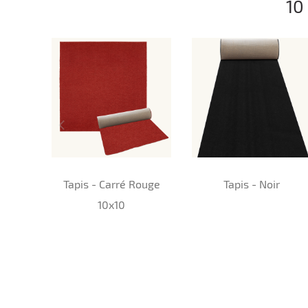
10
Tapis - Carré Rouge
Tapis - Noir
10x10