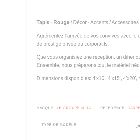
Tapis - Rouge
/ Décor - Accents / Accessoires
Agrémentez l’arrivée de vos convives avec le 
de prestige privée ou corporatifs.
Que vous organisiez une réception, un dîner ou
Ensemble, nous préparons tout le matériel néc
Dimensions disponibles: 4'x10', 4'x15', 4'x20', 4
MARQUE
LE GROUPE MIRA
RÉFÉRENCE
CARPE
TYPE DE MODÈLE
Dé