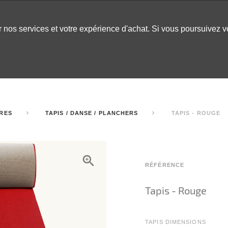
er nos services et votre expérience d'achat. Si vous poursuivez 
LABLES
DÉCOR
CHAPITEAUX
INSPO
ARCADE
IRES
TAPIS / DANSE / PLANCHERS
TAPIS - ROUGE
RÉFÉRENCE
Tapis - Rouge
TAPIS DIMENSIONS