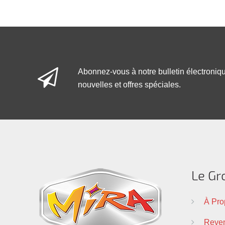
Abonnez-vous à notre bulletin électroniq
nouvelles et offres spéciales.
Le Gr
À Pro
Reven