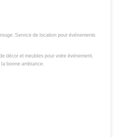
s rouge. Service de location pour événements
n de décor et meubles pour votre événement.
t la bonne ambiance.