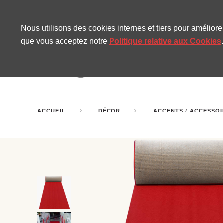
CONTACT
SITEMAP
NOUVELLES MIRA
Nous utilisons des cookies internes et tiers pour amélior
que vous acceptez notre
Politique relative aux Cookies
.
AMUSEMENT
GONF
SALLES DE FÊTE
ACCUEIL
DÉCOR
ACCENTS / ACCESSO