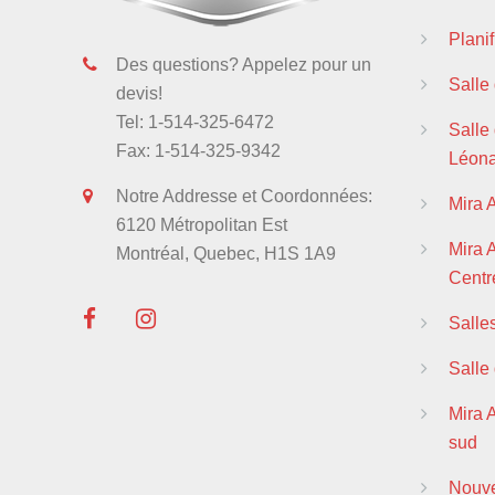
Plani
Des questions? Appelez pour un
Salle
devis!
Tel: 1-514-325-6472
Salle 
Fax: 1-514-325-9342
Léon
Notre Addresse et Coordonnées:
Mira 
6120 Métropolitan Est
Mira
Montréal, Quebec, H1S 1A9
Centre
Salle
Salle
Mira 
sud
Nouve