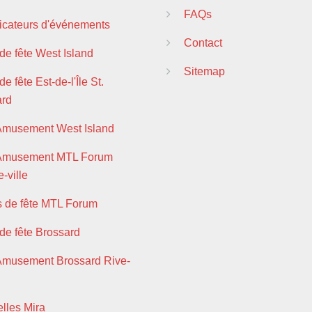
FAQs
ficateurs d'événements
Contact
 de fête West Island
Sitemap
de fête Est-de-l'Île St.
ard
Amusement West Island
 Amusement MTL Forum
-ville
s de fête MTL Forum
 de fête Brossard
Amusement Brossard Rive-
lles Mira