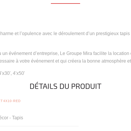
charme et l’opulence avec le déroulement d’un prestigieux tapi
 un événement d’entreprise, Le Groupe Mira facilite la locatio
essaire à votre événement et qui créera la bonne atmosphère e
'x30', 4'x50'
DÉTAILS DU PRODUIT
T4X10-RED
cor - Tapis