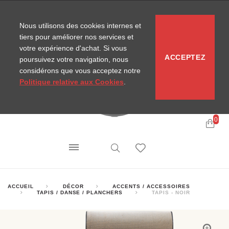
CONTACT
SITEMAP
NOUVELLES MIRA
Nous utilisons des cookies internes et
tiers pour améliorer nos services et
votre expérience d'achat. Si vous
ACCEPTEZ
poursuivez votre navigation, nous
considérons que vous acceptez notre
Politique relative aux Cookies
.
0
ACCUEIL
DÉCOR
ACCENTS / ACCESSOIRES
TAPIS / DANSE / PLANCHERS
TAPIS - NOIR