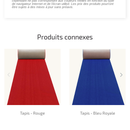
cependant ne pas correspondre aux couleurs réelles en fonction du type
de navigateur Internet et de l'écran utilisé. Les prix des produits pourront
être sujets à des mises à jour sans préavis.
Produits connexes
Tapis - Rouge
Tapis - Bleu Royale