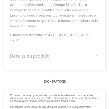
événement d’entreprise, Le Groupe Mira facilite la
location de décor et meubles pour votre événement.
Ensemble, nous préparons tout le matériel nécessaire à
votre événement et qui créera la bonne atmosphère et la
bonne ambiance.
Dimensions disponibles: 4'x10', 4'x15', 4'x20', 4'x30',
4'x50'
Détails du produit
EXONÉRATIONS
En raison de développement de produits et l'amélioration constante, les
illustrations, formes, couleurs, tailles, descriptions et le schéma figurant sur
ce site peuvent ne pas refléter les derniers mises à jour.
Les images et les couleurs des produits figurant sur le site pourraient