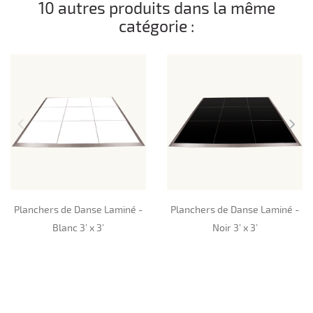
10 autres produits dans la même
catégorie :
Planchers de Danse Laminé -
Planchers de Danse Laminé -
Blanc 3’ x 3’
Noir 3’ x 3’