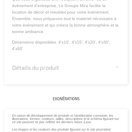
événement d’entreprise, Le Groupe Mira facilite la
location de décor et meubles pour votre événement.
Ensemble, nous préparons tout le matériel nécessaire à
votre événement et qui créera la bonne atmosphère et la
bonne ambiance.
Dimensions disponibles: 4'x10', 4'x15', 4'x20', 4'x30',
4'x50'
Détails du produit
EXONÉRATIONS
En raison de développement de produits et l'amélioration constante, les
illustrations, formes, couleurs, tailles, descriptions et le schéma figurant sur
ce site peuvent ne pas refléter les derniers mises à jour.
Les images et les couleurs des produits figurant sur le site pourraient