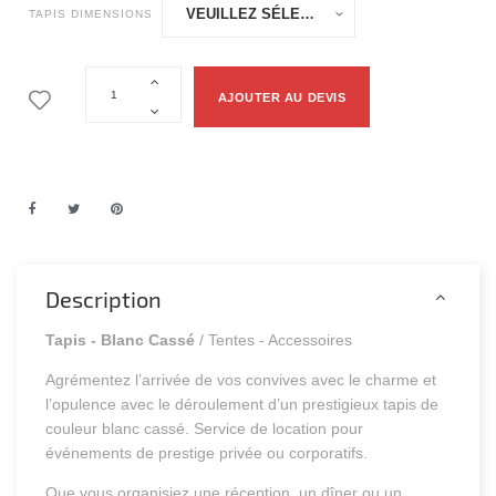
TAPIS DIMENSIONS
AJOUTER AU DEVIS
Description
Tapis - Blanc Cassé
/ Tentes - Accessoires
Agrémentez l’arrivée de vos convives avec le charme et
l’opulence avec le déroulement d’un prestigieux tapis de
couleur blanc cassé. Service de location pour
événements de prestige privée ou corporatifs.
Que vous organisiez une réception, un dîner ou un