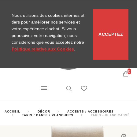
CONTACT
SITEMAP
NOUVELLES MIRA
Nous utilisons des cookies internes et
tiers pour améliorer nos services et
votre expérience d'achat. Si vous
ACCEPTEZ
poursuivez votre navigation, nous
considérons que vous acceptez notre
Politique relative aux Cookies
.
0
ACCUEIL
DÉCOR
ACCENTS / ACCESSOIRES
TAPIS / DANSE / PLANCHERS
TAPIS - BLANC CASSÉ