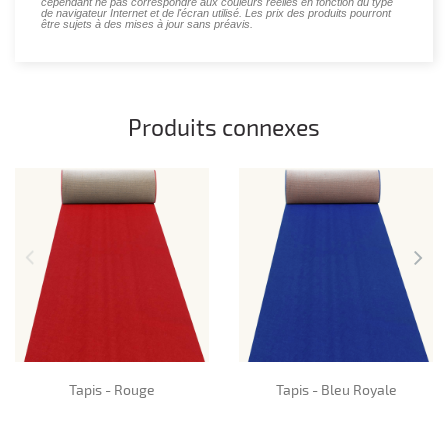
cependant ne pas correspondre aux couleurs réelles en fonction du type
de navigateur Internet et de l'écran utilisé. Les prix des produits pourront
être sujets à des mises à jour sans préavis.
Produits connexes
Tapis - Rouge
Tapis - Bleu Royale