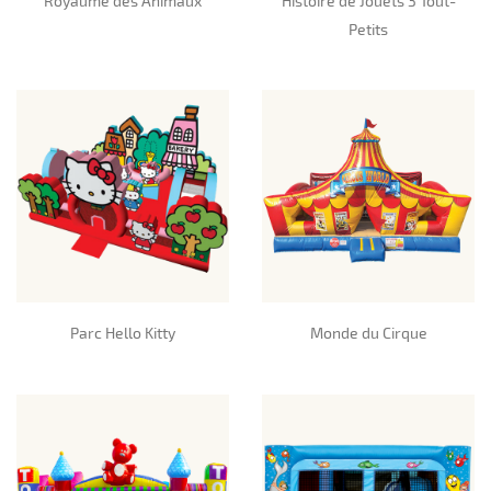
Royaume des Animaux
Histoire de Jouets 3 Tout-
Petits
Parc Hello Kitty
Monde du Cirque