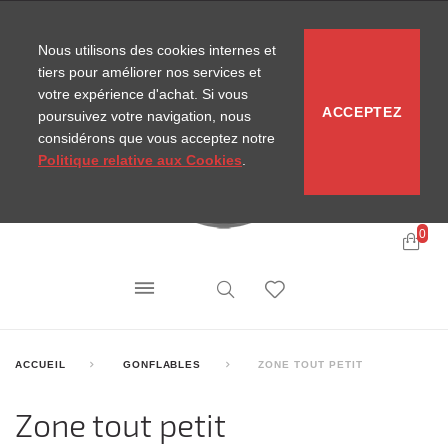
CONTACT
SITEMAP
NOUVELLES MIRA
Nous utilisons des cookies internes et
tiers pour améliorer nos services et
votre expérience d'achat. Si vous
ACCEPTEZ
poursuivez votre navigation, nous
considérons que vous acceptez notre
Politique relative aux Cookies
.
0
ACCUEIL
GONFLABLES
ZONE TOUT PETIT
Zone tout petit