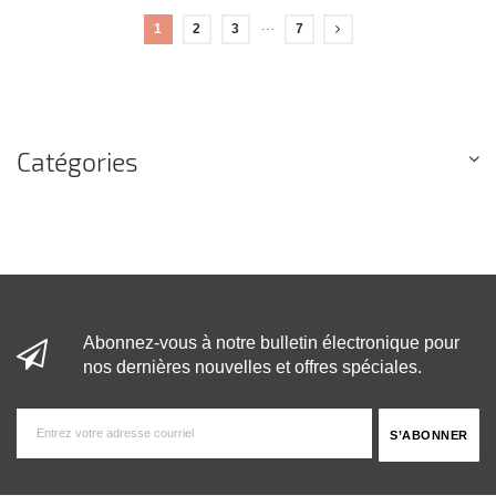
…
1
2
3
7
Catégories
Abonnez-vous à notre bulletin électronique pour
nos dernières nouvelles et offres spéciales.