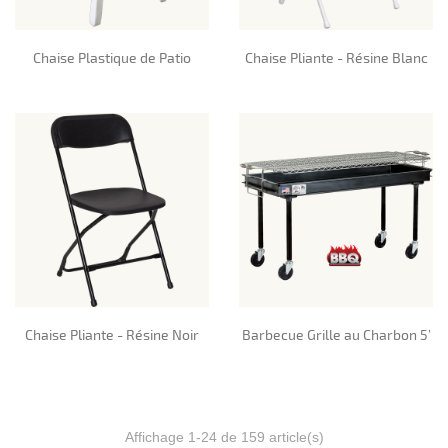
Chaise Plastique de Patio
Chaise Pliante - Résine Blanc
Chaise Pliante - Résine Noir
Barbecue Grille au Charbon 5’
Affichage 1-24 de 159 article(s)