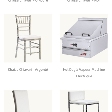
Chaise Chiavari - Or-Doré
Chaise Chiavari - Noir
Chaise Chiavari - Argenté
Hot Dog à Vapeur Machine
Électrique