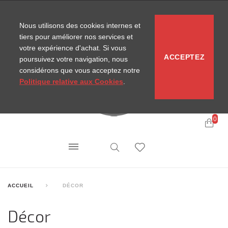
CONTACT
SITEMAP
NOUVELLES MIRA
Nous utilisons des cookies internes et
tiers pour améliorer nos services et
votre expérience d'achat. Si vous
ACCEPTEZ
poursuivez votre navigation, nous
considérons que vous acceptez notre
Politique relative aux Cookies
.
0
ACCUEIL
DÉCOR
Décor