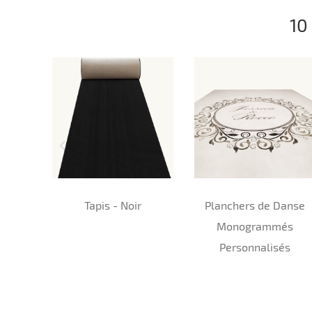
10
Tapis - Noir
Planchers de Danse
Monogrammés
Personnalisés