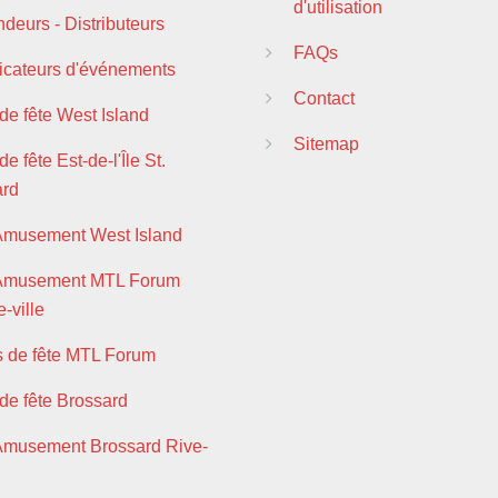
d'utilisation
deurs - Distributeurs
FAQs
ficateurs d'événements
Contact
 de fête West Island
Sitemap
de fête Est-de-l'Île St.
ard
Amusement West Island
 Amusement MTL Forum
-ville
s de fête MTL Forum
 de fête Brossard
Amusement Brossard Rive-