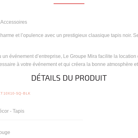
/ Accessoires
harme et l’opulence avec un prestigieux claasique tapis noir. 
 un événement d’entreprise, Le Groupe Mira facilite la locatio
essaire à votre événement et qui créera la bonne atmosphère e
DÉTAILS DU PRODUIT
T10X10-SQ-BLK
cor - Tapis
ouge