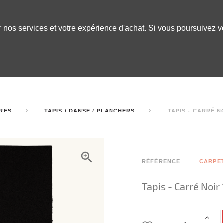
er nos services et votre expérience d'achat. Si vous poursuivez 
LABLES
DÉCOR
CHAPITEAUX
INSPO
ARCADE
IRES
TAPIS / DANSE / PLANCHERS
TAPIS - CARRÉ N
RÉFÉRENCE
CARPET
Tapis - Carré Noir