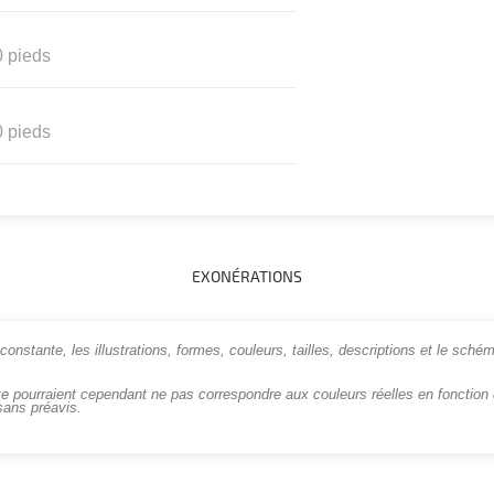
0 pieds
0 pieds
EXONÉRATIONS
onstante, les illustrations, formes, couleurs, tailles, descriptions et le schém
te pourraient cependant ne pas correspondre aux couleurs réelles en fonction d
sans préavis.