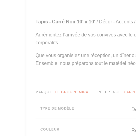
Tapis - Carré Noir 10' x 10'
/ Décor - Accents 
Agrémentez l’arrivée de vos convives avec le c
corporatifs.
Que vous organisiez une réception, un dîner ou
Ensemble, nous préparons tout le matériel néc
MARQUE
LE GROUPE MIRA
RÉFÉRENCE
CARPE
TYPE DE MODÈLE
Dé
COULEUR
R