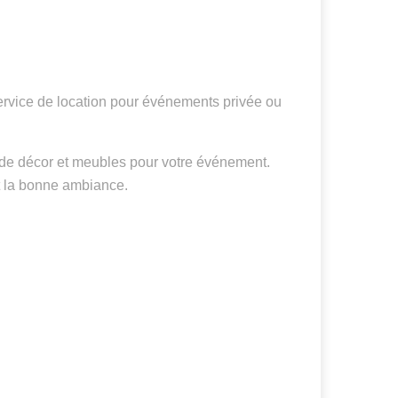
Service de location pour événements privée ou
n de décor et meubles pour votre événement.
t la bonne ambiance.