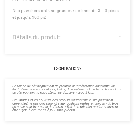
Nos planchers ont une grandeur de base de 3 x 3 pieds
et jusqu'à 900 pi2
Détails du produit
EXONÉRATIONS
En raison de développement de produits et l'amélioration constante, les
illustrations, formes, couleurs, tailles, descriptions et le schéma figurant sur
ce site peuvent ne pas refléter les derniers mises à jour.
Les images et les couleurs des produits figurant sur le site pourraient
cependant ne pas correspondre aux couleurs réelles en fonction du type
de navigateur Internet et de l'écran utilisé. Les prix des produits pourront
être sujets à des mises à jour sans préavis.