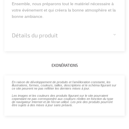
Ensemble, nous préparons tout le matériel nécessaire à
votre événement et qui créera la bonne atmosphère et la
bonne ambiance.
Détails du produit
EXONÉRATIONS
En raison de développement de produits et l'amélioration constante, les
illustrations, formes, couleurs, tailles, descriptions et le schéma figurant sur
ce site peuvent ne pas refléter les derniers mises à jour.
Les images et les couleurs des produits figurant sur le site pourraient
cependant ne pas correspondre aux couleurs réelles en fonction du type
de navigateur Internet et de l'écran utilisé. Les prix des produits pourront
être sujets à des mises à jour sans préavis.