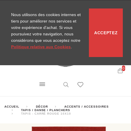
CONTACT
SITEMAP
NOUVELLES MIRA
Nous utilisons des cookies internes et
tiers pour améliorer nos services et
votre expérience d'achat. Si vous
ACCEPTEZ
poursuivez votre navigation, nous
considérons que vous acceptez notre
Politique relative aux Cookies
.
0
ACCUEIL
DÉCOR
ACCENTS / ACCESSOIRES
TAPIS / DANSE / PLANCHERS
TAPIS - CARRÉ ROUGE 10X10