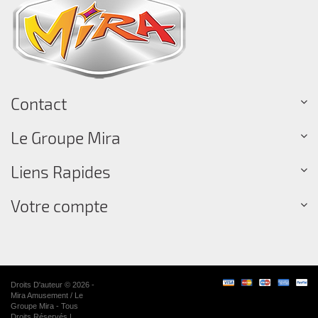
Contact
Le Groupe Mira
Liens Rapides
Votre compte
Droits D'auteur © 2026 -
Mira Amusement / Le
Groupe Mira - Tous
Droits Réservés |