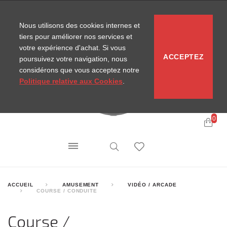
CONTACT
SITEMAP
NOUVELLES MIRA
Nous utilisons des cookies internes et
tiers pour améliorer nos services et
votre expérience d'achat. Si vous
ACCEPTEZ
poursuivez votre navigation, nous
considérons que vous acceptez notre
Politique relative aux Cookies
.
0
ACCUEIL
AMUSEMENT
VIDÉO / ARCADE
COURSE / CONDUITE
Course /