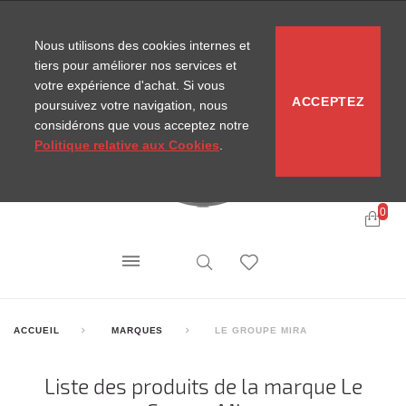
CONTACT
SITEMAP
NOUVELLES MIRA
Nous utilisons des cookies internes et
tiers pour améliorer nos services et
votre expérience d'achat. Si vous
ACCEPTEZ
poursuivez votre navigation, nous
considérons que vous acceptez notre
Politique relative aux Cookies
.
0
ACCUEIL
MARQUES
LE GROUPE MIRA
Liste des produits de la marque Le