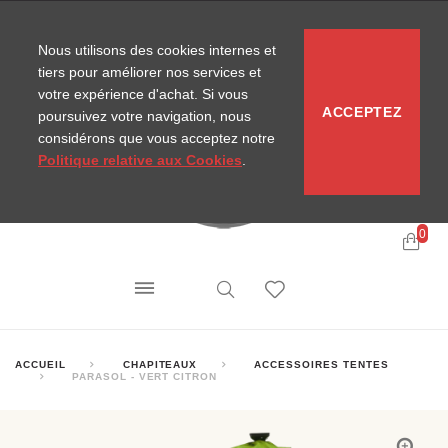
CONTACT
SITEMAP
NOUVELLES MIRA
Nous utilisons des cookies internes et
tiers pour améliorer nos services et
votre expérience d'achat. Si vous
ACCEPTEZ
poursuivez votre navigation, nous
considérons que vous acceptez notre
Politique relative aux Cookies
.
0
ACCUEIL
CHAPITEAUX
ACCESSOIRES TENTES
PARASOL - VERT CITRON