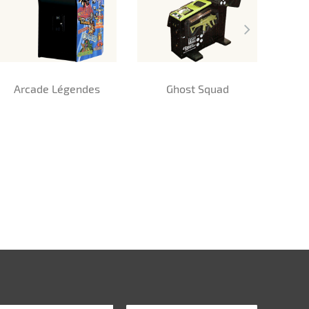
Arcade Légendes
Ghost Squad
Cl