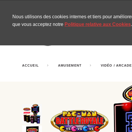
CONTACT
SITEMAP
NOUVELLES MIRA
Nous utilisons des cookies internes et tiers pour amélior
que vous acceptez notre
Politique relative aux Cookies
.
AMUSEMENT
GONF
SALLES DE FÊTE
ACCUEIL
AMUSEMENT
VIDÉO / ARCADE