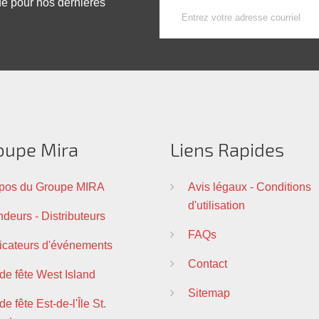
ue pour nos dernières
oupe Mira
Liens Rapides
pos du Groupe MIRA
Avis légaux - Conditions
d'utilisation
deurs - Distributeurs
FAQs
ficateurs d'événements
Contact
 de fête West Island
Sitemap
de fête Est-de-l'Île St.