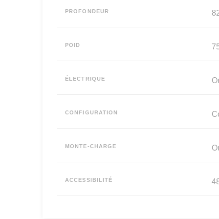
PROFONDEUR
8
POID
75
ÉLECTRIQUE
O
CONFIGURATION
Co
MONTE-CHARGE
O
ACCESSIBILITÉ
48