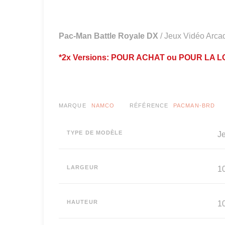
Pac-Man Battle Royale DX
/ Jeux Vidéo Arca
*2x Versions: POUR ACHAT ou POUR LA 
MARQUE
NAMCO
RÉFÉRENCE
PACMAN-BRD
TYPE DE MODÈLE
J
LARGEUR
1
HAUTEUR
1