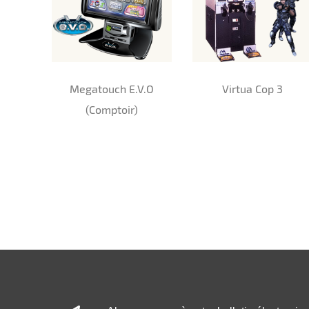
Megatouch E.V.O
Virtua Cop 3
(Comptoir)