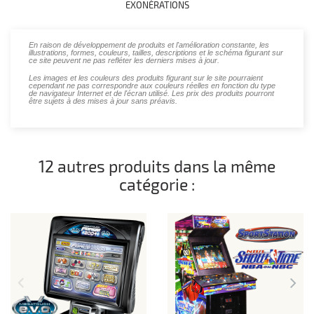
EXONÉRATIONS
En raison de développement de produits et l'amélioration constante, les
illustrations, formes, couleurs, tailles, descriptions et le schéma figurant sur
ce site peuvent ne pas refléter les derniers mises à jour.
Les images et les couleurs des produits figurant sur le site pourraient
cependant ne pas correspondre aux couleurs réelles en fonction du type
de navigateur Internet et de l'écran utilisé. Les prix des produits pourront
être sujets à des mises à jour sans préavis.
12 autres produits dans la même
catégorie :