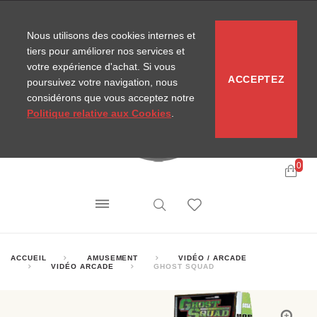
CONTACT
SITEMAP
NOUVELLES MIRA
Nous utilisons des cookies internes et
tiers pour améliorer nos services et
votre expérience d'achat. Si vous
ACCEPTEZ
poursuivez votre navigation, nous
considérons que vous acceptez notre
Politique relative aux Cookies
.
0
ACCUEIL
AMUSEMENT
VIDÉO / ARCADE
VIDÉO ARCADE
GHOST SQUAD