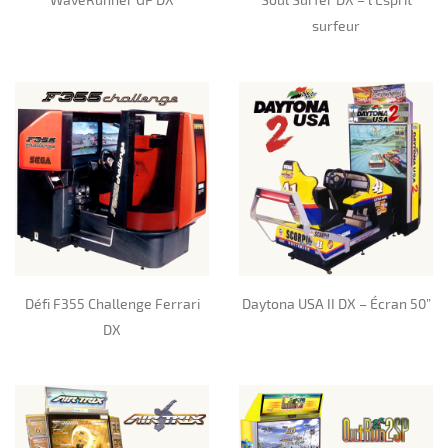
surfeur
Défi F355 Challenge Ferrari
Daytona USA II DX – Écran 50”
DX