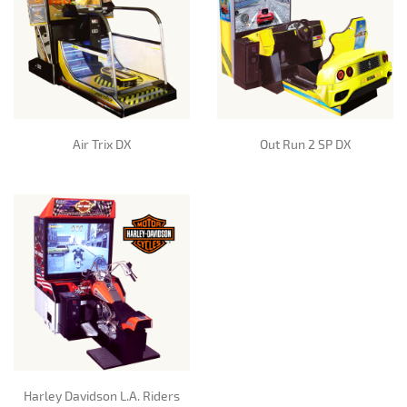
Air Trix DX
Out Run 2 SP DX
Harley Davidson L.A. Riders