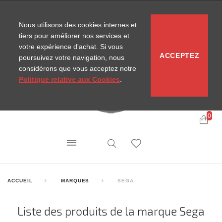
CONTACT
SITEMAP
NOUVELLES MIRA
Nous utilisons des cookies internes et
tiers pour améliorer nos services et
votre expérience d'achat. Si vous
ACCEPTEZ
poursuivez votre navigation, nous
considérons que vous acceptez notre
Politique relative aux Cookies
.
0
ACCUEIL
MARQUES
SEGA
Liste des produits de la marque Sega