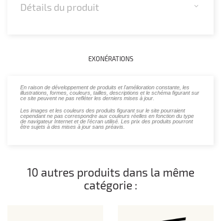
Détails du produit
EXONÉRATIONS
En raison de développement de produits et l'amélioration constante, les
illustrations, formes, couleurs, tailles, descriptions et le schéma figurant sur
ce site peuvent ne pas refléter les derniers mises à jour.
Les images et les couleurs des produits figurant sur le site pourraient
cependant ne pas correspondre aux couleurs réelles en fonction du type
de navigateur Internet et de l'écran utilisé. Les prix des produits pourront
être sujets à des mises à jour sans préavis.
10 autres produits dans la même
catégorie :