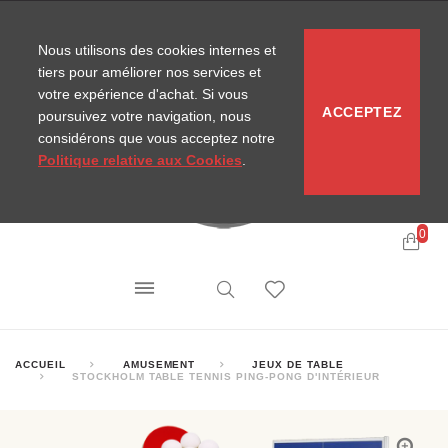
CONTACT
SITEMAP
NOUVELLES MIRA
Nous utilisons des cookies internes et
tiers pour améliorer nos services et
votre expérience d'achat. Si vous
ACCEPTEZ
poursuivez votre navigation, nous
considérons que vous acceptez notre
Politique relative aux Cookies
.
0
ACCUEIL
AMUSEMENT
JEUX DE TABLE
STOCKHOLM TABLE TENNIS PING-PONG D'INTÉRIEUR