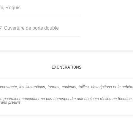
ui, Requis
" Ouverture de porte double
EXONÉRATIONS
onstante, les illustrations, formes, couleurs, tailles, descriptions et le schém
te pourraient cependant ne pas correspondre aux couleurs réelles en fonction d
sans préavis.