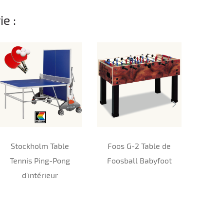
e :
Stockholm Table
Foos G-2 Table de
Val
Tennis Ping-Pong
Foosball Babyfoot
d'intérieur