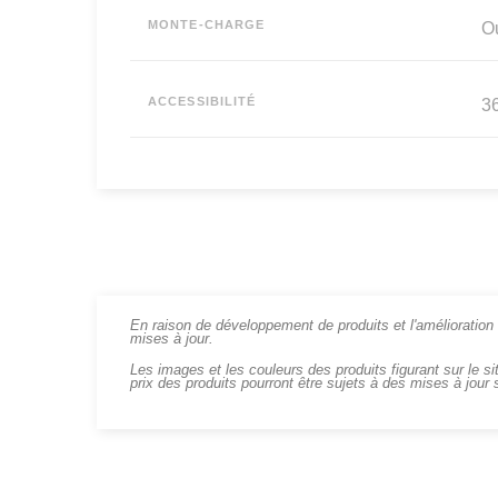
MONTE-CHARGE
O
ACCESSIBILITÉ
36
En raison de développement de produits et l'amélioration c
mises à jour.
Les images et les couleurs des produits figurant sur le si
prix des produits pourront être sujets à des mises à jour 