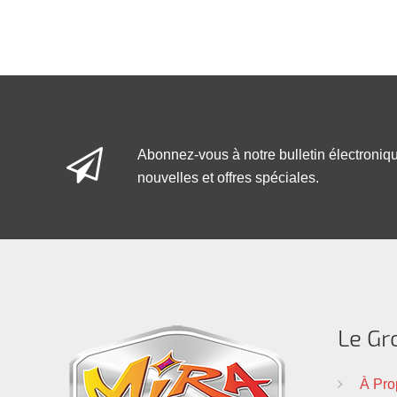
Abonnez-vous à notre bulletin électroniq
nouvelles et offres spéciales.
Le Gr
À Pro