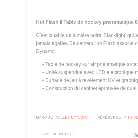
Hot Flash II Table de hockey pneumatique 8
C’est la table de lumière noire 'Blacklight' q
jamais égalée. Seulement Hot Flash associe cett
Dynamo.
• Table de hockey sur air pneumatique arcade
• Unité suspendue avec LED électronique ma
• Surface de jeu à revêtement UV et graphiqu
• Construction du cabinet éprouvée de quali
MARQUE
VALLEY DYNAMO
RÉFÉRENCE
AH-HF
TYPE DE MODÈLE
Je