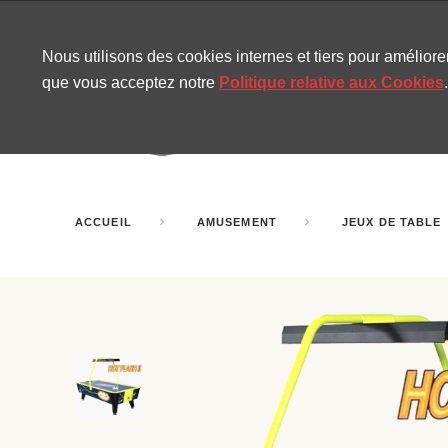
CONTACT
SITEMAP
NOUVELLES MIRA
Nous utilisons des cookies internes et tiers pour amélior
que vous acceptez notre
Politique relative aux Cookies
.
AMUSEMENT
GONF
SALLES DE FÊTE
ACCUEIL
AMUSEMENT
JEUX DE TABLE