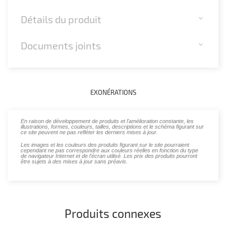
Détails du produit
Documents joints
EXONÉRATIONS
En raison de développement de produits et l'amélioration constante, les
illustrations, formes, couleurs, tailles, descriptions et le schéma figurant sur
ce site peuvent ne pas refléter les derniers mises à jour.
Les images et les couleurs des produits figurant sur le site pourraient
cependant ne pas correspondre aux couleurs réelles en fonction du type
de navigateur Internet et de l'écran utilisé. Les prix des produits pourront
être sujets à des mises à jour sans préavis.
Produits connexes