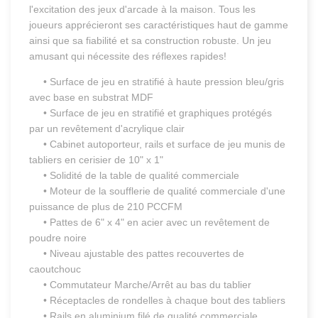
l'excitation des jeux d'arcade à la maison. Tous les
joueurs apprécieront ses caractéristiques haut de gamme
ainsi que sa fiabilité et sa construction robuste. Un jeu
amusant qui nécessite des réflexes rapides!
• Surface de jeu en stratifié à haute pression bleu/gris
avec base en substrat MDF
• Surface de jeu en stratifié et graphiques protégés
par un revêtement d'acrylique clair
• Cabinet autoporteur, rails et surface de jeu munis de
tabliers en cerisier de 10" x 1"
• Solidité de la table de qualité commerciale
• Moteur de la soufflerie de qualité commerciale d'une
puissance de plus de 210 PCCFM
• Pattes de 6" x 4" en acier avec un revêtement de
poudre noire
• Niveau ajustable des pattes recouvertes de
caoutchouc
• Commutateur Marche/Arrêt au bas du tablier
• Réceptacles de rondelles à chaque bout des tabliers
• Rails en aluminium filé de qualité commerciale