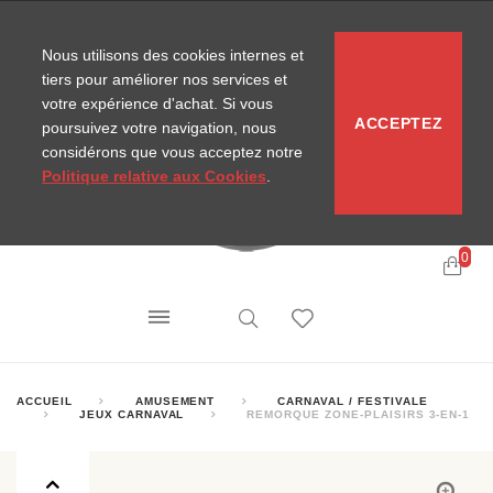
CONTACT
SITEMAP
NOUVELLES MIRA
Nous utilisons des cookies internes et
tiers pour améliorer nos services et
votre expérience d'achat. Si vous
ACCEPTEZ
poursuivez votre navigation, nous
considérons que vous acceptez notre
Politique relative aux Cookies
.
0
ACCUEIL
AMUSEMENT
CARNAVAL / FESTIVALE
JEUX CARNAVAL
REMORQUE ZONE-PLAISIRS 3-EN-1