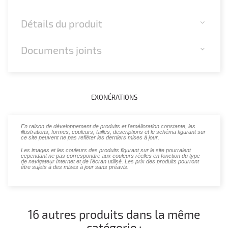
Détails du produit
Documents joints
EXONÉRATIONS
En raison de développement de produits et l'amélioration constante, les
illustrations, formes, couleurs, tailles, descriptions et le schéma figurant sur
ce site peuvent ne pas refléter les derniers mises à jour.
Les images et les couleurs des produits figurant sur le site pourraient
cependant ne pas correspondre aux couleurs réelles en fonction du type
de navigateur Internet et de l'écran utilisé. Les prix des produits pourront
être sujets à des mises à jour sans préavis.
16 autres produits dans la même
catégorie :