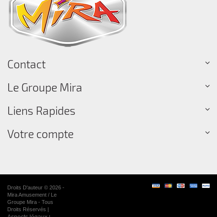
Contact
Le Groupe Mira
Liens Rapides
Votre compte
Droits D'auteur © 2026 -
Mira Amusement / Le
Groupe Mira - Tous
Droits Réservés |
Aspects légaux