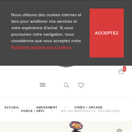
CONTACT
SITEMAP
NOUVELLES MIRA
Nous utilisons des cookies internes et
tiers pour améliorer nos services et
votre expérience d'achat. Si vous
ACCEPTEZ
poursuivez votre navigation, nous
considérons que vous acceptez notre
Politique relative aux Cookies
.
0
ACCUEIL
AMUSEMENT
VIDÉO / ARCADE
FORCE / DÉFI
ROI DU MARTEAU 12’ (DX-DELUXE)