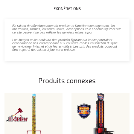
EXONÉRATIONS
En raison de développement de produits et l'amélioration constante, les
illustrations, formes, couleurs, tailles, descriptions et le schéma figurant sur
ce site peuvent ne pas refléter les derniers mises à jour.
Les images et les couleurs des produits figurant sur le site pourraient
cependant ne pas correspondre aux couleurs réelles en fonction du type
de navigateur Internet et de l'écran utilisé. Les prix des produits pourront
être sujets à des mises à jour sans préavis.
Produits connexes