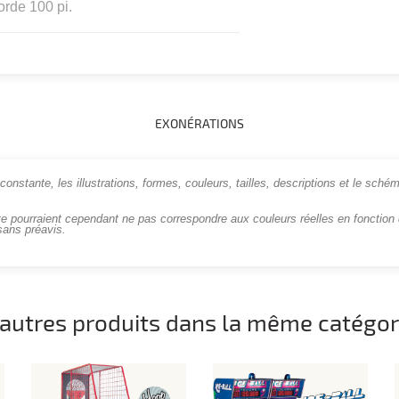
rde 100 pi.
EXONÉRATIONS
onstante, les illustrations, formes, couleurs, tailles, descriptions et le schém
te pourraient cependant ne pas correspondre aux couleurs réelles en fonction d
sans préavis.
 autres produits dans la même catégori