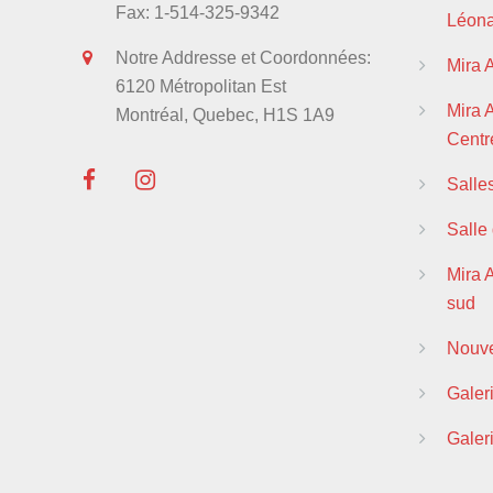
Fax: 1-514-325-9342
Léon
Notre Addresse et Coordonnées:
Mira 
6120 Métropolitan Est
Mira
Montréal, Quebec, H1S 1A9
Centre
Salle
Salle
Mira 
sud
Nouve
Galer
Galer