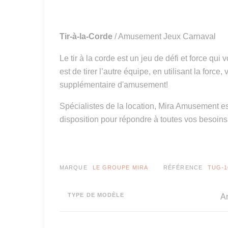
Tir-à-la-Corde
/ Amusement Jeux Carnaval
Le tir à la corde est un jeu de défi et force q
est de tirer l’autre équipe, en utilisant la force
supplémentaire d'amusement!
Spécialistes de la location, Mira Amusement es
disposition pour répondre à toutes vos besoin
MARQUE
LE GROUPE MIRA
RÉFÉRENCE
TUG-1
TYPE DE MODÈLE
A