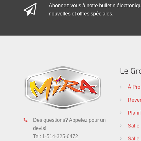
Abonnez-vous à notre bulletin électroniq
nouvelles et offres spéciales.
Le Gr
À Pro
Reven
Plani
Des questions? Appelez pour un
Salle
devis!
Tel: 1-514-325-6472
Salle 