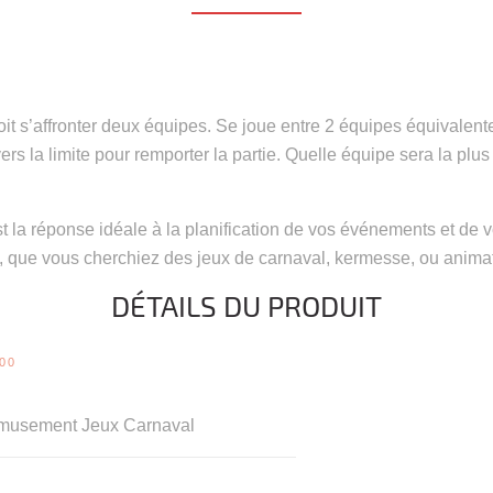
ui voit s’affronter deux équipes. Se joue entre 2 équipes équival
, vers la limite pour remporter la partie. Quelle équipe sera la plu
t la réponse idéale à la planification de vos événements et de 
s, que vous cherchiez des jeux de carnaval, kermesse, ou animat
DÉTAILS DU PRODUIT
00
musement Jeux Carnaval