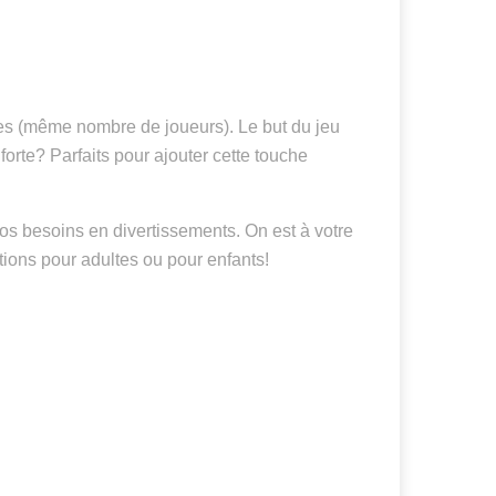
entes (même nombre de joueurs). Le but du jeu
s forte? Parfaits pour ajouter cette touche
vos besoins en divertissements. On est à votre
ions pour adultes ou pour enfants!