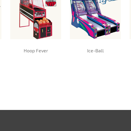
Hoop Fever
Ice-Ball