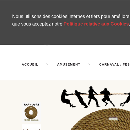
CONTACT
SITEMAP
NOUVELLES MIRA
Nous utilisons des cookies internes et tiers pour amélior
que vous acceptez notre
Politique relative aux Cookies
.
AMUSEMENT
GONF
SALLES DE FÊTE
ACCUEIL
AMUSEMENT
CARNAVAL / FES