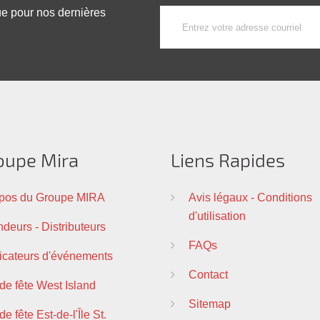
ue pour nos dernières
oupe Mira
Liens Rapides
pos du Groupe MIRA
Avis légaux - Conditions
d'utilisation
deurs - Distributeurs
FAQs
ficateurs d'événements
Contact
 de fête West Island
Sitemap
de fête Est-de-l'Île St.