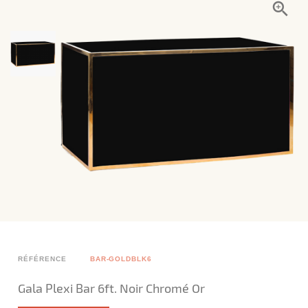
RÉFÉRENCE
BAR-GOLDBLK6
Gala Plexi Bar 6ft. Noir Chromé Or