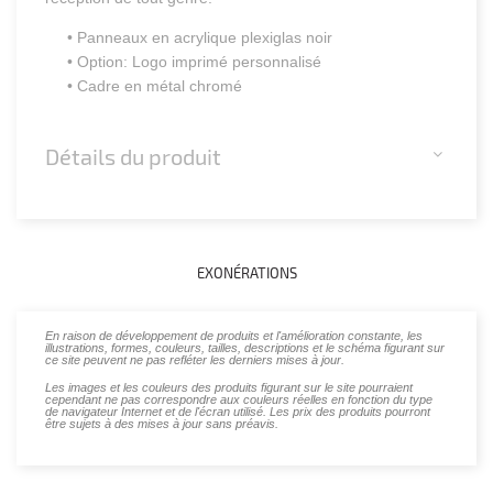
• Panneaux en acrylique plexiglas noir
• Option: Logo imprimé personnalisé
• Cadre en métal chromé
Détails du produit
EXONÉRATIONS
En raison de développement de produits et l'amélioration constante, les
illustrations, formes, couleurs, tailles, descriptions et le schéma figurant sur
ce site peuvent ne pas refléter les derniers mises à jour.
Les images et les couleurs des produits figurant sur le site pourraient
cependant ne pas correspondre aux couleurs réelles en fonction du type
de navigateur Internet et de l'écran utilisé. Les prix des produits pourront
être sujets à des mises à jour sans préavis.