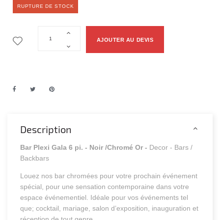
RUPTURE DE STOCK
AJOUTER AU DEVIS
Description
Bar Plexi Gala 6 pi. - Noir /Chromé Or -
Decor - Bars /
Backbars
Louez nos bar chromées pour votre prochain événement
spécial, pour une sensation contemporaine dans votre
espace événementiel. Idéale pour vos événements tel
que; cocktail, mariage, salon d’exposition, inauguration et
réception de tout genre.