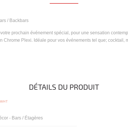
Bars / Backbars
 votre prochain événement spécial, pour une sensation contem
 Chrome Plexi. Idéale pour vos événements tel que; cocktail, m
DÉTAILS DU PRODUIT
-WHT
cor - Bars / Étagères