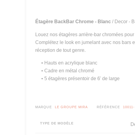
Étagère BackBar Chrome - Blanc
/ Decor - 
Louez nos étagères arrière-bar chromées pour
Complétez le look en jumelant avec nos bars en
réception de tout genre.
• Hauts en acrylique blanc
• Cadre en métal chromé
• 5 étagères présentoir de 6' de large
MARQUE
LE GROUPE MIRA
RÉFÉRENCE
10011
TYPE DE MODÈLE
Dé