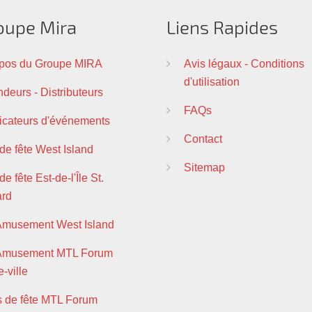
oupe Mira
Liens Rapides
pos du Groupe MIRA
Avis légaux - Conditions
d'utilisation
deurs - Distributeurs
FAQs
ficateurs d'événements
Contact
 de fête West Island
Sitemap
de fête Est-de-l'Île St.
ard
Amusement West Island
 Amusement MTL Forum
-ville
s de fête MTL Forum