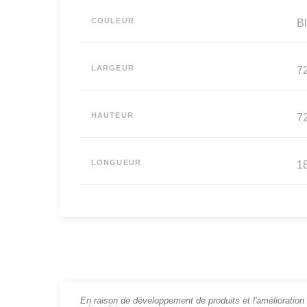
COULEUR
B
LARGEUR
72
HAUTEUR
72
LONGUEUR
18
En raison de développement de produits et l'amélioration c