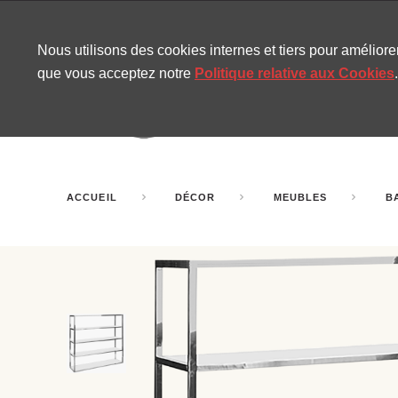
CONTACT
SITEMAP
NOUVELLES MIRA
Nous utilisons des cookies internes et tiers pour amélior
que vous acceptez notre
Politique relative aux Cookies
.
AMUSEMENT
GONF
SALLES DE FÊTE
ACCUEIL
DÉCOR
MEUBLES
B