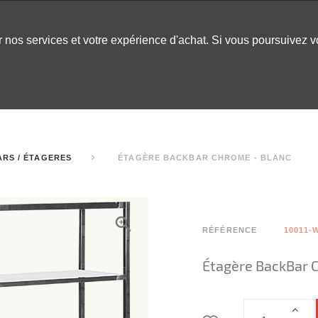
er nos services et votre expérience d'achat. Si vous poursuivez 
LABLES
DÉCOR
CHAPITEAUX
INSPO
ARCADE
ARS / ÉTAGERES
ÉTAGÈRE BACKBAR CHROME - BLANC
RÉFÉRENCE
10011-
Étagère BackBar 