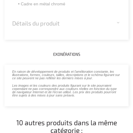
• Cadre en métal chromé
Détails du produit
EXONÉRATIONS
En raison de développement de produits et l'amélioration constante, les
illustrations, formes, couleurs, tailles, descriptions et le schéma figurant sur
ce site peuvent ne pas refléter les derniers mises à jour.
Les images et les couleurs des produits figurant sur le site pourraient
cependant ne pas correspondre aux couleurs réelles en fonction du type
de navigateur Internet et de l'écran utilisé. Les prix des produits pourront
être sujets à des mises à jour sans préavis.
10 autres produits dans la même
catégorie :