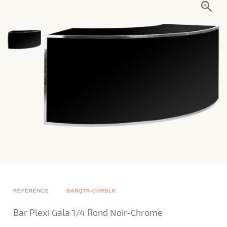
RÉFÉRENCE
BARQTR-CHRBLK
Bar Plexi Gala 1/4 Rond Noir-Chrome