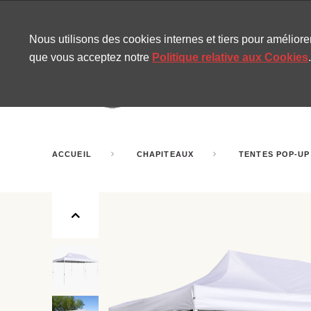
CONTACT
SITEMAP
NOUVELLES MIRA
Nous utilisons des cookies internes et tiers pour amélior
que vous acceptez notre
Politique relative aux Cookies
.
AMUSEMENT
GONF
SALLES DE FÊTE
ACCUEIL
CHAPITEAUX
TENTES POP-UP