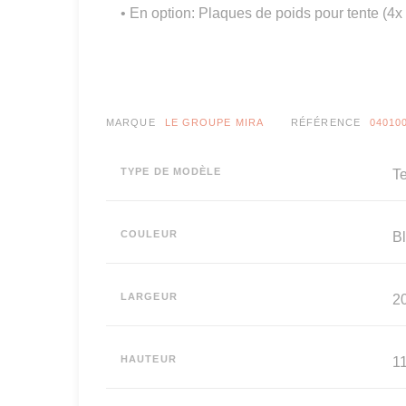
• En option: Plaques de poids pour tente (4x
MARQUE
LE GROUPE MIRA
RÉFÉRENCE
04010
TYPE DE MODÈLE
T
COULEUR
B
LARGEUR
2
HAUTEUR
11