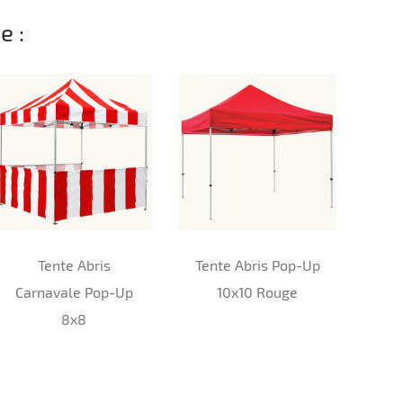
e :
Tente Abris
Tente Abris Pop-Up
Carnavale Pop-Up
10x10 Rouge
8x8