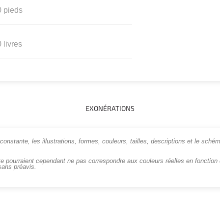
0 pieds
 livres
EXONÉRATIONS
onstante, les illustrations, formes, couleurs, tailles, descriptions et le schém
te pourraient cependant ne pas correspondre aux couleurs réelles en fonction d
sans préavis.