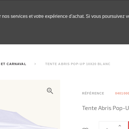
er nos services et votre expérience d'achat. Si vous poursuivez 
LABLES
DÉCOR
CHAPITEAUX
INSPO
ARCADE
 ET CARNAVAL
TENTE ABRIS POP-UP 10X20 BLANC
RÉFÉRENCE
040100
Tente Abris Pop-