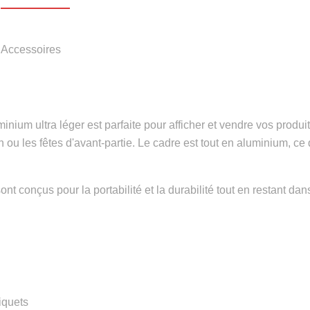
- Accessoires
um ultra léger est parfaite pour afficher et vendre vos produits o
n ou les fêtes d'avant-partie. Le cadre est tout en aluminium, ce q
t conçus pour la portabilité et la durabilité tout en restant dans
iquets