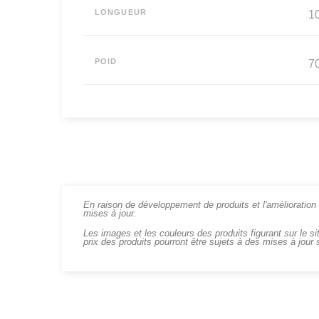
LONGUEUR
1
POID
70
En raison de développement de produits et l'amélioration c
mises à jour.
Les images et les couleurs des produits figurant sur le si
prix des produits pourront être sujets à des mises à jour 