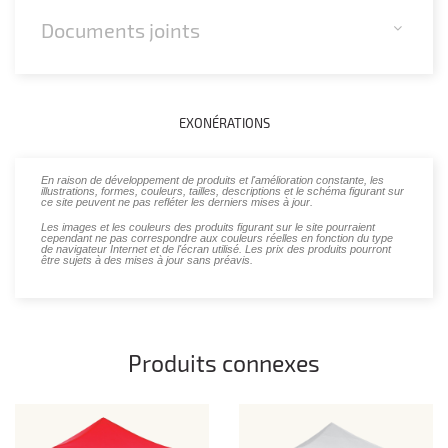
Documents joints
EXONÉRATIONS
En raison de développement de produits et l'amélioration constante, les
illustrations, formes, couleurs, tailles, descriptions et le schéma figurant sur
ce site peuvent ne pas refléter les derniers mises à jour.
Les images et les couleurs des produits figurant sur le site pourraient
cependant ne pas correspondre aux couleurs réelles en fonction du type
de navigateur Internet et de l'écran utilisé. Les prix des produits pourront
être sujets à des mises à jour sans préavis.
Produits connexes