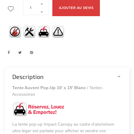
AJOUTER AU DEVIS
Description
Tente Auvent Pop-Up 10' x 15' Blanc
/ Tentes -
Accessoires
La tente pop-up Impact Canopy au cadre d'aluminium
ultra léger est parfaite pour afficher et vendre vos