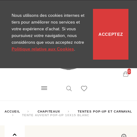
CONTACT
SITEMAP
NOUVELLES MIRA
Nous utilisons des cookies internes et
tiers pour améliorer nos services et
votre expérience d'achat. Si vous
ACCEPTEZ
poursuivez votre navigation, nous
considérons que vous acceptez notre
Politique relative aux Cookies
.
0
ACCUEIL
CHAPITEAUX
TENTES POP-UP ET CARNAVAL
TENTE AUVENT POP-UP 10X15 BLANC