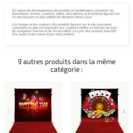
En raison de développement de produits et l'amélioration constante, les
illustrations, formes, couleurs, tailles, descriptions et le schéma figurant sur
ce site peuvent ne pas refléter les derniers mises à jour.
Les images et les couleurs des produits figurant sur le site pourraient
cependant ne pas correspondre aux couleurs réelles en fonction du type
de navigateur Internet et de l'écran utilisé. Les prix des produits pourront
être sujets à des mises à jour sans préavis.
9 autres produits dans la même
catégorie :