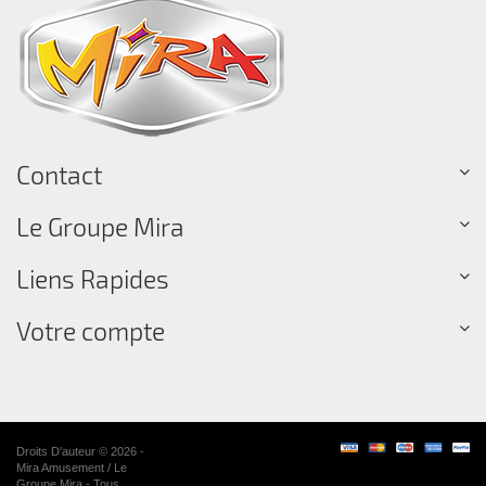
Contact
Le Groupe Mira
Liens Rapides
Votre compte
Droits D'auteur © 2026 -
Mira Amusement / Le
Groupe Mira - Tous