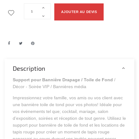
AJOUTER AU DEVIS
Description
Support pour Bannière Drapage / Toile de Fond
/
Décor - Soirée VIP / Bannières média
Impressionnez votre famille, vos amis ou vos client avec
une bannière toile de tond pour vos photos! Idéale pour
vos événements tel que; cocktail, mariage, salon
d’exposition, soirées et réception de tout genre. Utilisez le
support pour bannière de toile de fond et les locations de
tapis rouge pour créer un moment de tapis rouge
paparazzi au cours duquel vos invités peuvent poser