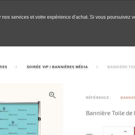
er nos services et votre expérience d'achat. Si vous poursuivez 
LABLES
DÉCOR
CHAPITEAUX
INSPO
ARCADE
IRES
SOIRÉE VIP / BANNIÈRES MÉDIA
BANNIÈRE TOI
RÉFÉRENCE
BANNER
Bannière Toile de 