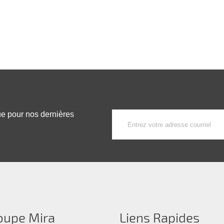
ue pour nos dernières
oupe Mira
Liens Rapides