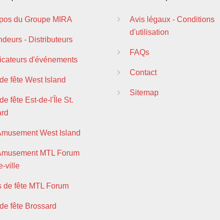
pos du Groupe MIRA
Avis légaux - Conditions
d'utilisation
deurs - Distributeurs
FAQs
ficateurs d'événements
Contact
 de fête West Island
Sitemap
de fête Est-de-l'Île St.
ard
Amusement West Island
 Amusement MTL Forum
-ville
s de fête MTL Forum
 de fête Brossard