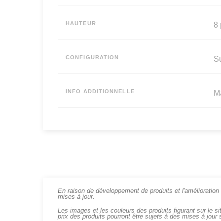
HAUTEUR
8 
CONFIGURATION
Su
INFO ADDITIONNELLE
Ma
En raison de développement de produits et l'amélioration c
mises à jour.
Les images et les couleurs des produits figurant sur le si
prix des produits pourront être sujets à des mises à jour 