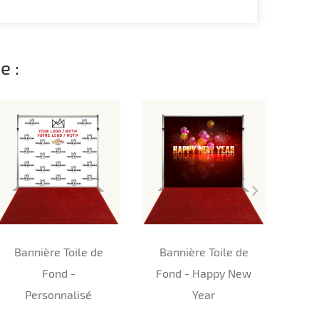
e :
Bannière Toile de
Bannière Toile de
Fond -
Fond - Happy New
Ban
Personnalisé
Year