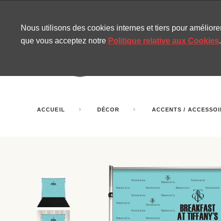
CONTACT
SITEMAP
NOUVELLES MIRA
Nous utilisons des cookies internes et tiers pour amélior
que vous acceptez notre
Politique relative aux Cookies
.
AMUSEMENT
GONF
SALLES DE FÊTE
ACCUEIL
DÉCOR
ACCENTS / ACCESSO