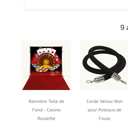
9 
Bannière Toile de
Corde Velour Noir
Fond - Casino
pour Poteaux de
Roulette
Foule