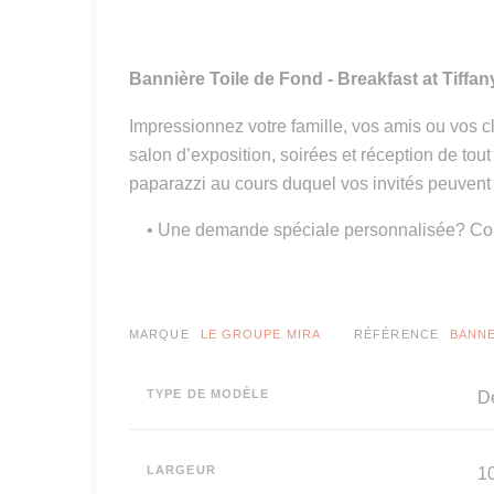
Bannière Toile de Fond - Breakfast at Tiffa
Impressionnez votre famille, vos amis ou vos c
salon d’exposition, soirées et réception de tout
paparazzi au cours duquel vos invités peuvent
• Une demande spéciale personnalisée? Con
MARQUE
LE GROUPE MIRA
RÉFÉRENCE
BANNE
TYPE DE MODÈLE
Dé
LARGEUR
10