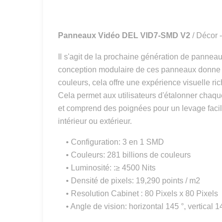
Panneaux Vidéo DEL VID7-SMD V2
/ Décor 
Il s'agit de la prochaine génération de pannea
conception modulaire de ces panneaux donne à LD
couleurs, cela offre une expérience visuelle r
Cela permet aux utilisateurs d'étalonner chaque
et comprend des poignées pour un levage facil
intérieur ou extérieur.
• Configuration: 3 en 1 SMD
• Couleurs: 281 billions de couleurs
• Luminosité: :≥ 4500 Nits
• Densité de pixels: 19,290 points / m2
• Resolution Cabinet : 80 Pixels x 80 Pixels
• Angle de vision: horizontal 145 °, vertical 1