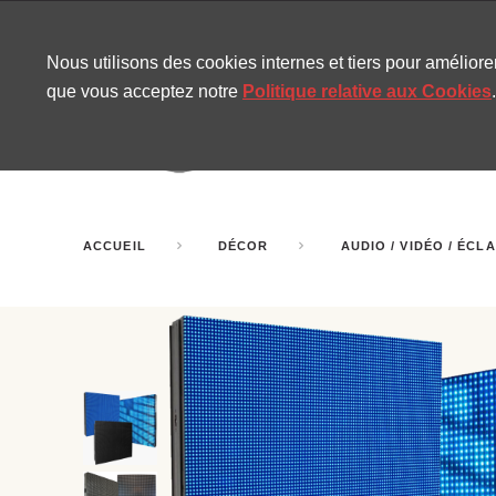
CONTACT
SITEMAP
NOUVELLES MIRA
Nous utilisons des cookies internes et tiers pour amélior
que vous acceptez notre
Politique relative aux Cookies
.
AMUSEMENT
GONF
SALLES DE FÊTE
ACCUEIL
DÉCOR
AUDIO / VIDÉO / ÉCL