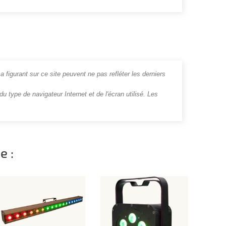
a figurant sur ce site peuvent ne pas refléter les derniers
u type de navigateur Internet et de l'écran utilisé. Les
e :