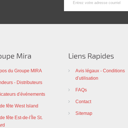
oupe Mira
Liens Rapides
pos du Groupe MIRA
Avis légaux - Conditions
d'utilisation
deurs - Distributeurs
FAQs
ficateurs d'événements
Contact
 de fête West Island
Sitemap
de fête Est-de-l'Île St.
ard