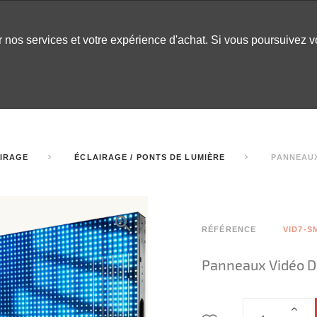
er nos services et votre expérience d'achat. Si vous poursuivez 
LABLES
DÉCOR
CHAPITEAUX
INSPO
ARCADE
AIRAGE
ÉCLAIRAGE / PONTS DE LUMIÈRE
PANNEAUX
RÉFÉRENCE
VID7-S
Panneaux Vidéo D