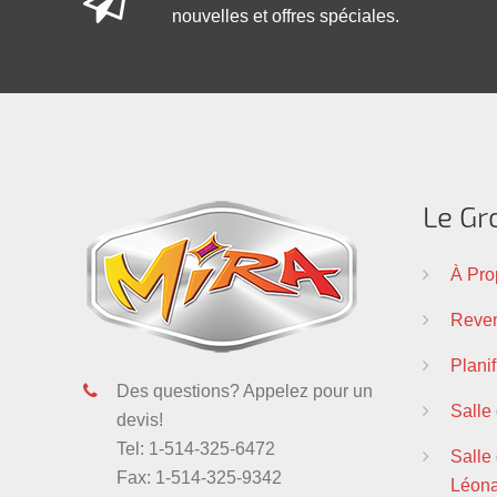
nouvelles et offres spéciales.
Le Gr
À Pro
Reven
Plani
Des questions? Appelez pour un
Salle
devis!
Tel: 1-514-325-6472
Salle 
Fax: 1-514-325-9342
Léon