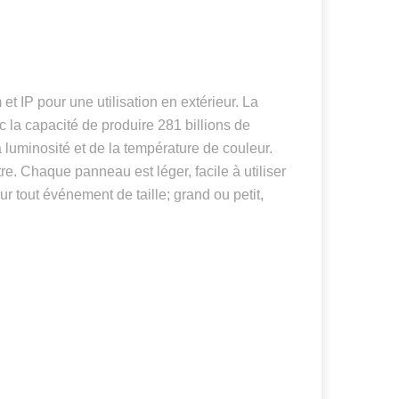
 IP pour une utilisation en extérieur. La
c la capacité de produire 281 billions de
luminosité et de la température de couleur.
e. Chaque panneau est léger, facile à utiliser
tout événement de taille; grand ou petit,