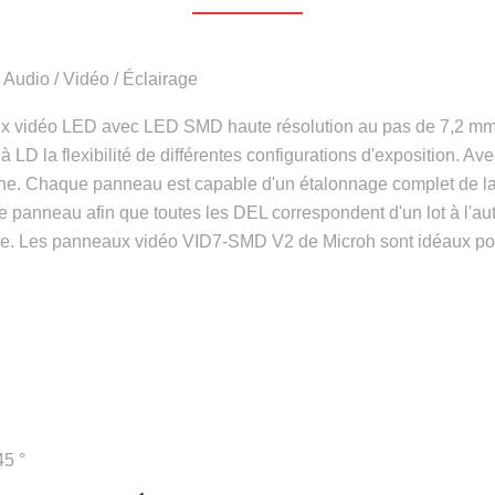
- Audio / Vidéo / Éclairage
ux vidéo LED avec LED SMD haute résolution au pas de 7,2 mm et
 la flexibilité de différentes configurations d'exposition. Ave
iche. Chaque panneau est capable d'un étalonnage complet de la 
 panneau afin que toutes les DEL correspondent d'un lot à l'autr
e. Les panneaux vidéo VID7-SMD V2 de Microh sont idéaux pour 
45 °