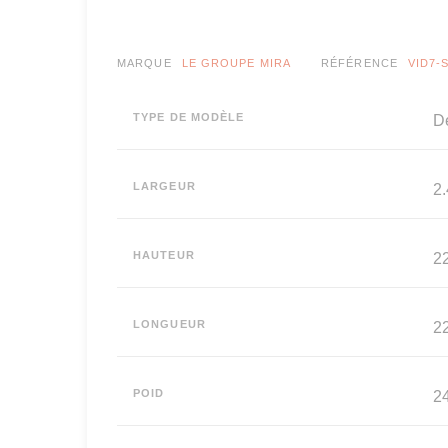
MARQUE
LE GROUPE MIRA
RÉFÉRENCE
VID7-
TYPE DE MODÈLE
Dé
LARGEUR
2.
HAUTEUR
22
LONGUEUR
22
POID
24