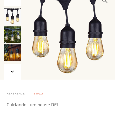
RÉFÉRENCE
689116
Guirlande Lumineuse DEL