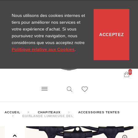
CONTACT
SITEMAP
NOUVELLES MIRA
Nous utilisons des cookies internes et
tiers pour améliorer nos services et
votre expérience d'achat. Si vous
ACCEPTEZ
poursuivez votre navigation, nous
considérons que vous acceptez notre
Politique relative aux Cookies
.
0
ACCUEIL
CHAPITEAUX
ACCESSOIRES TENTES
GUIRLANDE LUMINEUSE DEL