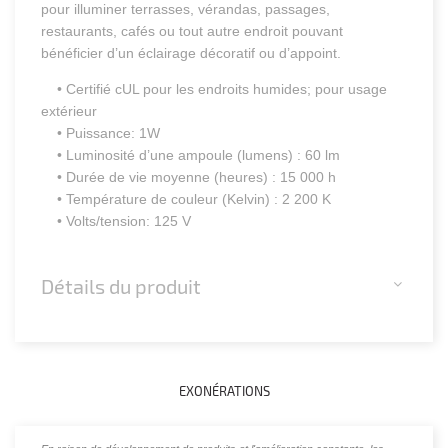
pour illuminer terrasses, vérandas, passages,
restaurants, cafés ou tout autre endroit pouvant
bénéficier d’un éclairage décoratif ou d’appoint.
• Certifié cUL pour les endroits humides; pour usage
extérieur
• Puissance: 1W
• Luminosité d’une ampoule (lumens) : 60 lm
• Durée de vie moyenne (heures) : 15 000 h
• Température de couleur (Kelvin) : 2 200 K
• Volts/tension: 125 V
Détails du produit
EXONÉRATIONS