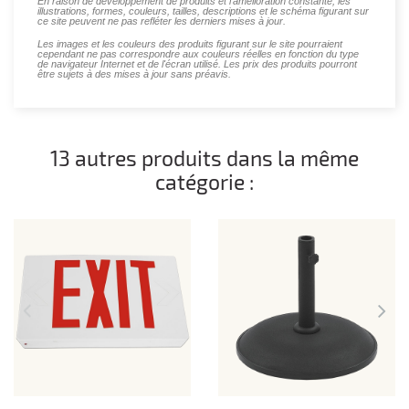
En raison de développement de produits et l'amélioration constante, les
illustrations, formes, couleurs, tailles, descriptions et le schéma figurant sur
ce site peuvent ne pas refléter les derniers mises à jour.
Les images et les couleurs des produits figurant sur le site pourraient
cependant ne pas correspondre aux couleurs réelles en fonction du type
de navigateur Internet et de l'écran utilisé. Les prix des produits pourront
être sujets à des mises à jour sans préavis.
13 autres produits dans la même
catégorie :