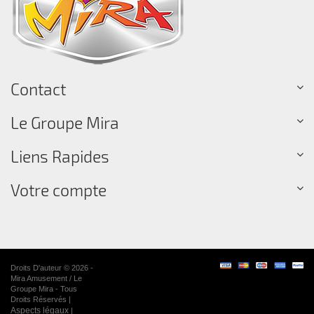
Contact
Le Groupe Mira
Liens Rapides
Votre compte
Droits D'auteur © 2026 -
Mira Amusement / Le
Groupe Mira - Tous
Droits Réservés |
Aspects légaux
|