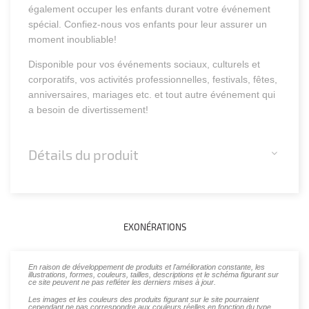
également occuper les enfants durant votre événement
spécial. Confiez-nous vos enfants pour leur assurer un
moment inoubliable!
Disponible pour vos événements sociaux, culturels et
corporatifs, vos activités professionnelles, festivals, fêtes,
anniversaires, mariages etc. et tout autre événement qui
a besoin de divertissement!
Détails du produit
EXONÉRATIONS
En raison de développement de produits et l'amélioration constante, les
illustrations, formes, couleurs, tailles, descriptions et le schéma figurant sur
ce site peuvent ne pas refléter les derniers mises à jour.
Les images et les couleurs des produits figurant sur le site pourraient
cependant ne pas correspondre aux couleurs réelles en fonction du type