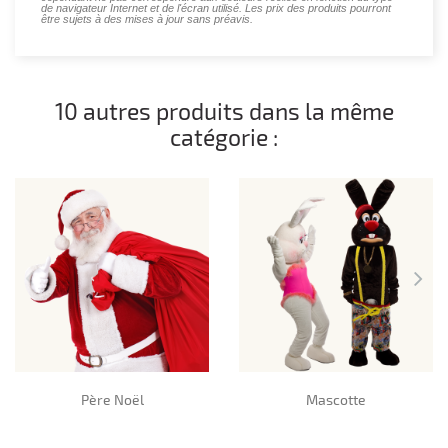
de navigateur Internet et de l'écran utilisé. Les prix des produits pourront
être sujets à des mises à jour sans préavis.
10 autres produits dans la même
catégorie :
Père Noël
Mascotte