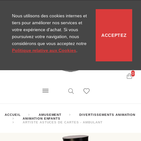
CONTACT
SITEMAP
NOUVELLES MIRA
Nous utilisons des cookies internes et
tiers pour améliorer nos services et
votre expérience d'achat. Si vous
ACCEPTEZ
poursuivez votre navigation, nous
considérons que vous acceptez notre
Politique relative aux Cookies
.
0
ACCUEIL
AMUSEMENT
DIVERTISSEMENTS ANIMATION
ANIMATION ENFANTS
ARTISTE ASTUCES DE CARTES - AMBULANT