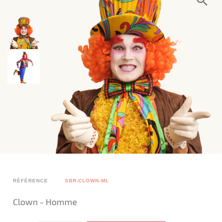
RÉFÉRENCE
SBR-CLOWN-ML
Clown - Homme