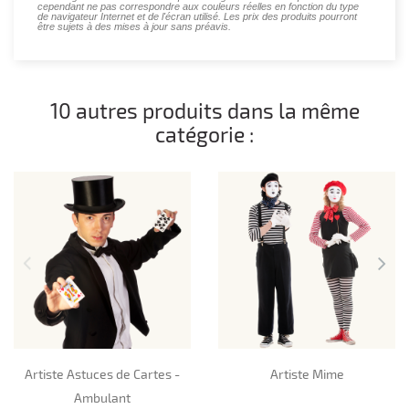
cependant ne pas correspondre aux couleurs réelles en fonction du type
de navigateur Internet et de l'écran utilisé. Les prix des produits pourront
être sujets à des mises à jour sans préavis.
10 autres produits dans la même
catégorie :
Artiste Astuces de Cartes -
Artiste Mime
Ambulant