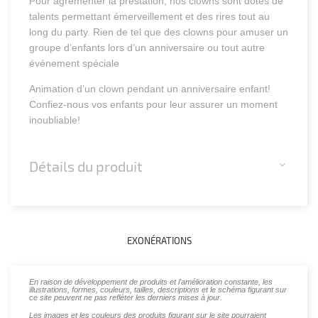
Pour agrémenter la prestation, nos clowns sont dotés de
talents permettant émerveillement et des rires tout au
long du party. Rien de tel que des clowns pour amuser un
groupe d’enfants lors d’un anniversaire ou tout autre
événement spéciale
Animation d’un clown pendant un anniversaire enfant!
Confiez-nous vos enfants pour leur assurer un moment
inoubliable!
Détails du produit
EXONÉRATIONS
En raison de développement de produits et l'amélioration constante, les
illustrations, formes, couleurs, tailles, descriptions et le schéma figurant sur
ce site peuvent ne pas refléter les derniers mises à jour.
Les images et les couleurs des produits figurant sur le site pourraient