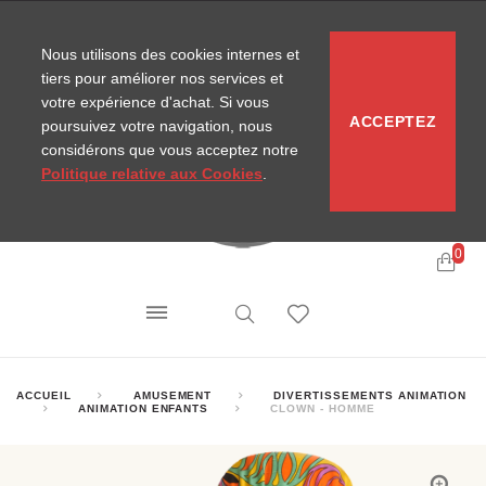
CONTACT
SITEMAP
NOUVELLES MIRA
Nous utilisons des cookies internes et
tiers pour améliorer nos services et
votre expérience d'achat. Si vous
ACCEPTEZ
poursuivez votre navigation, nous
considérons que vous acceptez notre
Politique relative aux Cookies
.
0
ACCUEIL
AMUSEMENT
DIVERTISSEMENTS ANIMATION
ANIMATION ENFANTS
CLOWN - HOMME