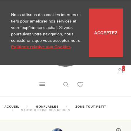
CONTACT
SITEMAP
NOUVELLES MIRA
Nous utilisons des cookies internes et
tiers pour améliorer nos services et
votre expérience d'achat. Si vous
ACCEPTEZ
poursuivez votre navigation, nous
considérons que vous acceptez notre
Politique relative aux Cookies
.
0
ACCUEIL
GONFLABLES
ZONE TOUT PETIT
SAUTOIR REINE DES NEIGES