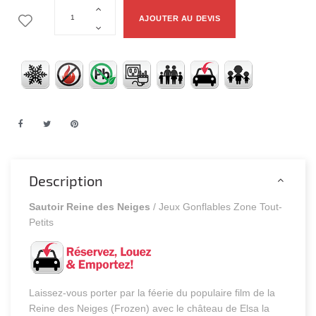
AJOUTER AU DEVIS
Description
Sautoir Reine des Neiges
/ Jeux Gonflables Zone Tout-
Petits
Laissez-vous porter par la féerie du populaire film de la
Reine des Neiges (Frozen) avec le château de Elsa la