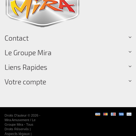
Contact
Le Groupe Mira
Liens Rapides
Votre compte
Droits D'auteur © 2026 -
Mira Amusement / Le
Groupe Mira - Tous
Droits Réservés |
Aspects légaux
|