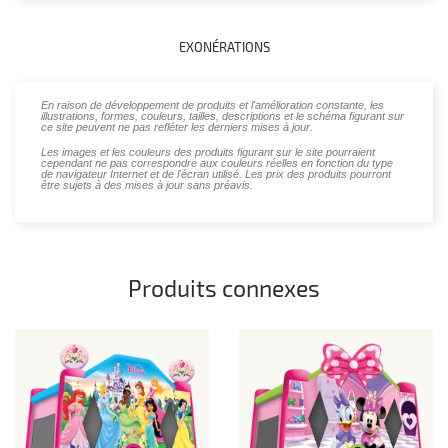
EXONÉRATIONS
En raison de développement de produits et l'amélioration constante, les
illustrations, formes, couleurs, tailles, descriptions et le schéma figurant sur
ce site peuvent ne pas refléter les derniers mises à jour.
Les images et les couleurs des produits figurant sur le site pourraient
cependant ne pas correspondre aux couleurs réelles en fonction du type
de navigateur Internet et de l'écran utilisé. Les prix des produits pourront
être sujets à des mises à jour sans préavis.
Produits connexes