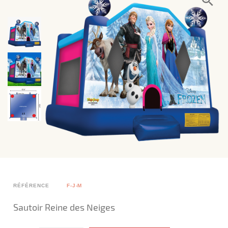
RÉFÉRENCE
F-J-M
Sautoir Reine des Neiges