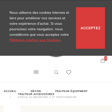
CONTACT
SITEMAP
NOUVELLES MIRA
Nous utilisons des cookies internes et
tiers pour améliorer nos services et
votre expérience d'achat. Si vous
ACCEPTEZ
poursuivez votre navigation, nous
considérons que vous acceptez notre
Politique relative aux Cookies
.
0
ACCUEIL
DÉCOR
TRAITEUR ÉQUIPMENT
TRAITEUR ACCESSOIRES
POÊLE ALIMENTAIRE 2.5" PROFONDEUR