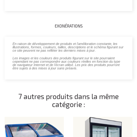
EXONÉRATIONS
En raison de développement de produits et l'amélioration constante, les
illustrations, formes, couleurs, tailles, descriptions et le schéma figurant sur
ce site peuvent ne pas refléter les derniers mises à jour.
Les images et les couleurs des produits figurant sur le site pourraient
cependant ne pas correspondre aux couleurs réelles en fonction du type
de navigateur Internet et de l'écran utilisé. Les prix des produits pourront
être sujets à des mises à jour sans préavis.
7 autres produits dans la même
catégorie :