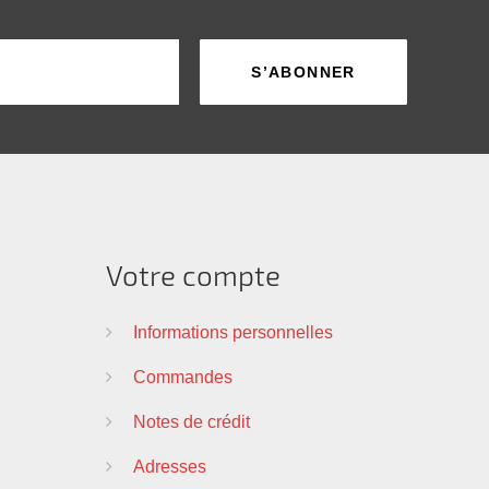
Votre compte
Informations personnelles
Commandes
Notes de crédit
Adresses