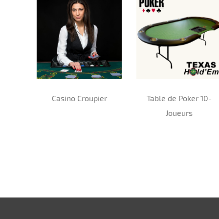
Casino Croupier
Table de Poker 10-
Joueurs