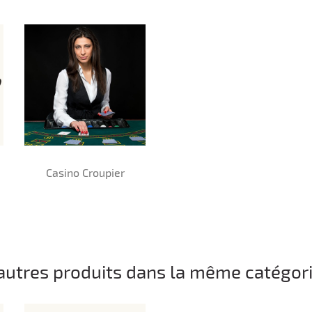
Casino Croupier
autres produits dans la même catégori