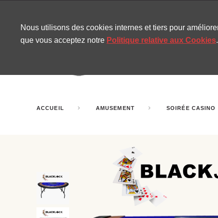
CONTACT
SITEMAP
NOUVELLES MIRA
Nous utilisons des cookies internes et tiers pour amélior
que vous acceptez notre
Politique relative aux Cookies
.
AMUSEMENT
GONF
SALLES DE FÊTE
ACCUEIL
AMUSEMENT
SOIRÉE CASINO