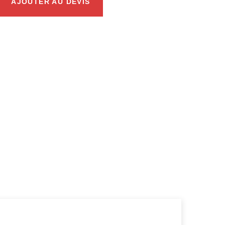
AJOUTER AU DEVIS