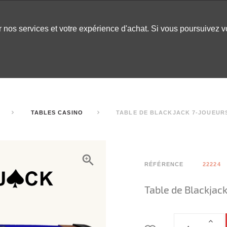
er nos services et votre expérience d'achat. Si vous poursuivez 
LABLES
DÉCOR
CHAPITEAUX
INSPO
ARCADE
TABLES CASINO
TABLE DE BLACKJACK 7-JOUEUR
RÉFÉRENCE
22224
Table de Blackjac