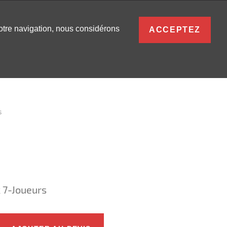
FRANÇAIS
votre navigation, nous considérons
ACCEPTEZ
S
0
SE CONNECTER
S
k 7-Joueurs