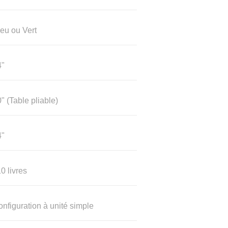
eu ou Vert
4"
" (Table pliable)
4"
0 livres
nfiguration à unité simple