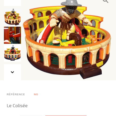
RÉFÉRENCE
NG
Le Colisée