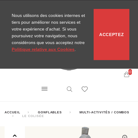
CONTACT
SITEMAP
NOUVELLES MIRA
Nous utilisons des cookies internes et
tiers pour améliorer nos services et
votre expérience d'achat. Si vous
ACCEPTEZ
poursuivez votre navigation, nous
considérons que vous acceptez notre
Politique relative aux Cookies
.
0
ACCUEIL
GONFLABLES
MULTI-ACTIVITÉS / COMBOS
LE COLISÉE