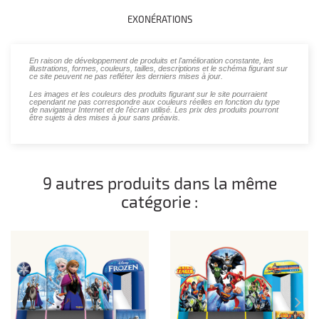
EXONÉRATIONS
En raison de développement de produits et l'amélioration constante, les
illustrations, formes, couleurs, tailles, descriptions et le schéma figurant sur
ce site peuvent ne pas refléter les derniers mises à jour.
Les images et les couleurs des produits figurant sur le site pourraient
cependant ne pas correspondre aux couleurs réelles en fonction du type
de navigateur Internet et de l'écran utilisé. Les prix des produits pourront
être sujets à des mises à jour sans préavis.
9 autres produits dans la même
catégorie :