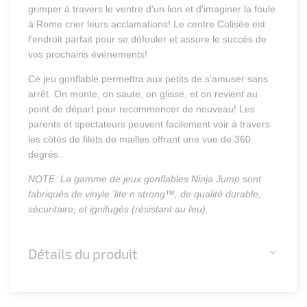
grimper à travers le ventre d'un lion et d'imaginer la foule
à Rome crier leurs acclamations! Le centre Colisée est
l'endroit parfait pour se défouler et assure le succès de
vos prochains événements!
Ce jeu gonflable permettra aux petits de s'amuser sans
arrêt. On monte, on saute, on glisse, et on revient au
point de départ pour recommencer de nouveau! Les
parents et spectateurs peuvent facilement voir à travers
les côtés de filets de mailles offrant une vue de 360
degrés.
NOTE: La gamme de jeux gonflables Ninja Jump sont
fabriqués de vinyle 'lite n strong™, de qualité durable,
sécuritaire, et ignifugés (résistant au feu).
Détails du produit