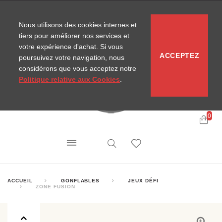
CONTACT
SITEMAP
NOUVELLES MIRA
Nous utilisons des cookies internes et
tiers pour améliorer nos services et
votre expérience d'achat. Si vous
ACCEPTEZ
poursuivez votre navigation, nous
considérons que vous acceptez notre
Politique relative aux Cookies
.
0
ACCUEIL
GONFLABLES
JEUX DÉFI
ZONE FUSION