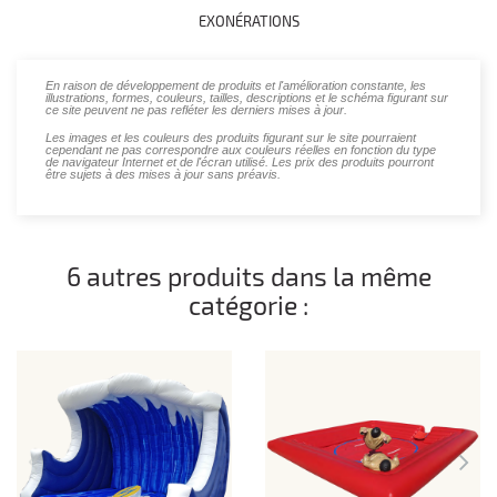
EXONÉRATIONS
En raison de développement de produits et l'amélioration constante, les
illustrations, formes, couleurs, tailles, descriptions et le schéma figurant sur
ce site peuvent ne pas refléter les derniers mises à jour.
Les images et les couleurs des produits figurant sur le site pourraient
cependant ne pas correspondre aux couleurs réelles en fonction du type
de navigateur Internet et de l'écran utilisé. Les prix des produits pourront
être sujets à des mises à jour sans préavis.
6 autres produits dans la même
catégorie :