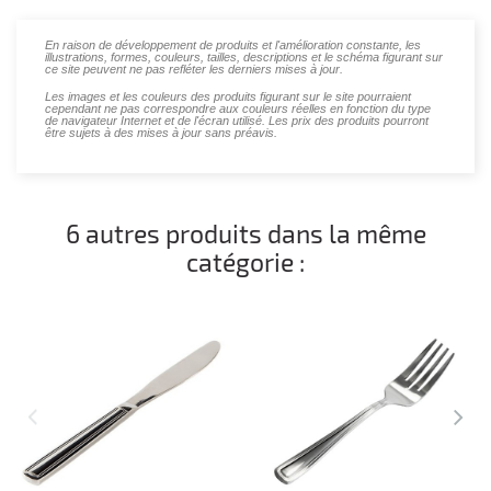
En raison de développement de produits et l'amélioration constante, les
illustrations, formes, couleurs, tailles, descriptions et le schéma figurant sur
ce site peuvent ne pas refléter les derniers mises à jour.
Les images et les couleurs des produits figurant sur le site pourraient
cependant ne pas correspondre aux couleurs réelles en fonction du type
de navigateur Internet et de l'écran utilisé. Les prix des produits pourront
être sujets à des mises à jour sans préavis.
6 autres produits dans la même
catégorie :