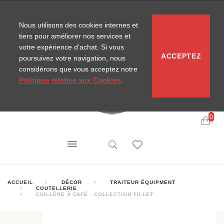
CONTACT
SITEMAP
NOUVELLES MIRA
Nous utilisons des cookies internes et
tiers pour améliorer nos services et
votre expérience d'achat. Si vous
ACCEPTEZ
poursuivez votre navigation, nous
considérons que vous acceptez notre
Politique relative aux Cookies
.
0
ACCUEIL
DÉCOR
TRAITEUR ÉQUIPMENT
COUTELLERIE
CUILLÈRE À CAFÉ - COLLECTION FILLET