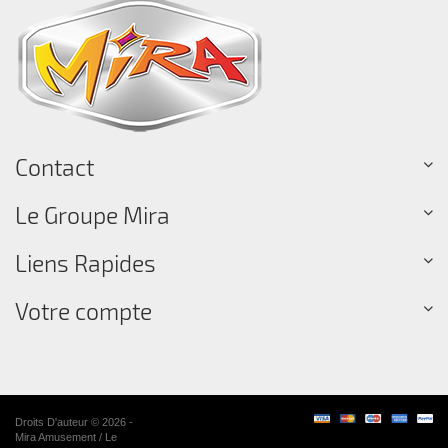
Contact
Le Groupe Mira
Liens Rapides
Votre compte
Droits D'auteur © 2026 -
Mira Amusement / Le