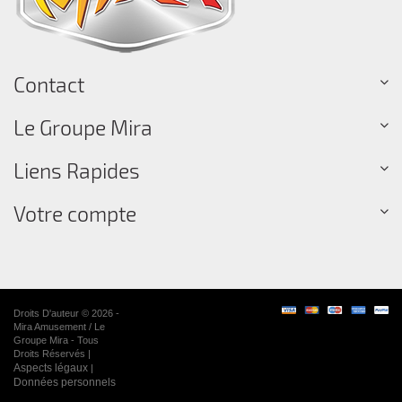
Contact
Le Groupe Mira
Liens Rapides
Votre compte
Droits D'auteur © 2026 -
Mira Amusement / Le
Groupe Mira - Tous
Droits Réservés |
Aspects légaux
|
Données personnels