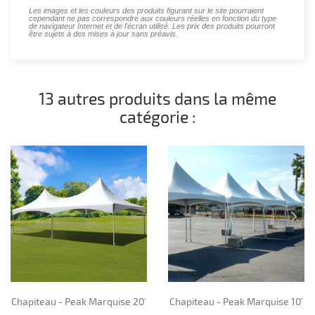
Les images et les couleurs des produits figurant sur le site pourraient
cependant ne pas correspondre aux couleurs réelles en fonction du type
de navigateur Internet et de l'écran utilisé. Les prix des produits pourront
être sujets à des mises à jour sans préavis.
13 autres produits dans la même
catégorie :
Chapiteau - Peak Marquise 20’
Chapiteau - Peak Marquise 10’