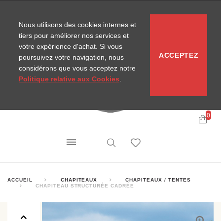
CONTACT
SITEMAP
NOUVELLES MIRA
Nous utilisons des cookies internes et
tiers pour améliorer nos services et
votre expérience d'achat. Si vous
ACCEPTEZ
poursuivez votre navigation, nous
considérons que vous acceptez notre
Politique relative aux Cookies
.
0
ACCUEIL
CHAPITEAUX
CHAPITEAUX / TENTES
CHAPITEAU STRUCTURÉE CADRÉE