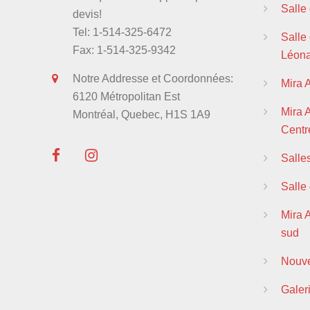
Salle
devis!
Tel: 1-514-325-6472
Salle 
Fax: 1-514-325-9342
Léon
Notre Addresse et Coordonnées:
Mira 
6120 Métropolitan Est
Mira
Montréal, Quebec, H1S 1A9
Centre
Salle
Salle
Mira 
sud
Nouve
Galer