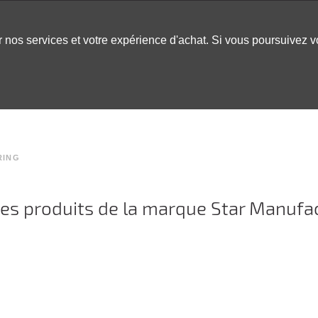
er nos services et votre expérience d'achat. Si vous poursuivez 
LABLES
DÉCOR
CHAPITEAUX
INSPO
ARCADE
RING
des produits de la marque Star Manufa