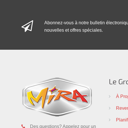
Abonnez-vous à notre bulletin électroniq
nouvelles et offres spéciales.
Le Gr
À Pro
Reven
Plani
Des questions? Appelez pour un