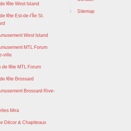
 de fête West Island
Sitemap
de fête Est-de-l'Île St.
ard
Amusement West Island
 Amusement MTL Forum
-ville
s de fête MTL Forum
 de fête Brossard
Amusement Brossard Rive-
lles Mira
ie Décor & Chapiteaux