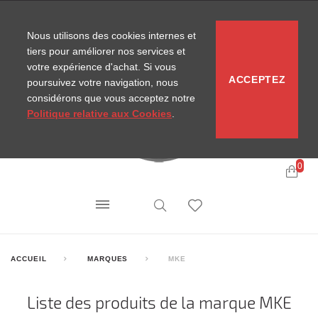
CONTACT
SITEMAP
NOUVELLES MIRA
Nous utilisons des cookies internes et
tiers pour améliorer nos services et
votre expérience d'achat. Si vous
ACCEPTEZ
poursuivez votre navigation, nous
considérons que vous acceptez notre
Politique relative aux Cookies
.
0
ACCUEIL
MARQUES
MKE
Liste des produits de la marque MKE