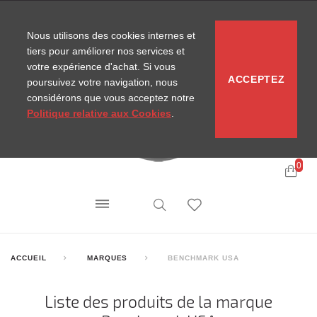
CONTACT
SITEMAP
NOUVELLES MIRA
Nous utilisons des cookies internes et
tiers pour améliorer nos services et
votre expérience d'achat. Si vous
ACCEPTEZ
poursuivez votre navigation, nous
considérons que vous acceptez notre
Politique relative aux Cookies
.
0
ACCUEIL
MARQUES
BENCHMARK USA
Liste des produits de la marque