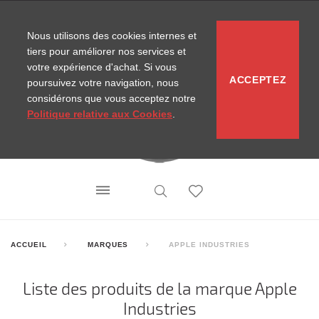
CONTACT
SITEMAP
NOUVELLES MIRA
Nous utilisons des cookies internes et
tiers pour améliorer nos services et
votre expérience d'achat. Si vous
ACCEPTEZ
poursuivez votre navigation, nous
considérons que vous acceptez notre
Politique relative aux Cookies
.
ACCUEIL
MARQUES
APPLE INDUSTRIES
Liste des produits de la marque Apple
Industries