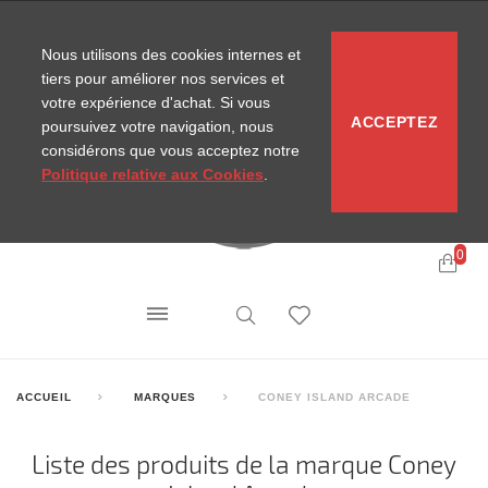
CONTACT
SITEMAP
NOUVELLES MIRA
Nous utilisons des cookies internes et
tiers pour améliorer nos services et
votre expérience d'achat. Si vous
ACCEPTEZ
poursuivez votre navigation, nous
considérons que vous acceptez notre
Politique relative aux Cookies
.
0
ACCUEIL
MARQUES
CONEY ISLAND ARCADE
Liste des produits de la marque Coney