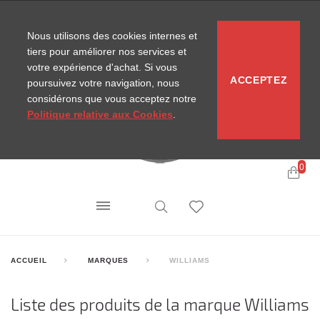
CONTACT
SITEMAP
NOUVELLES MIRA
Nous utilisons des cookies internes et
tiers pour améliorer nos services et
votre expérience d'achat. Si vous
ACCEPTEZ
poursuivez votre navigation, nous
considérons que vous acceptez notre
Politique relative aux Cookies
.
0
ACCUEIL
MARQUES
WILLIAMS
Liste des produits de la marque Williams