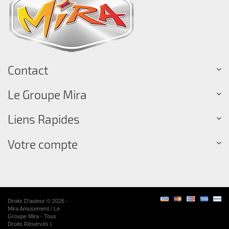
Contact
Le Groupe Mira
Liens Rapides
Votre compte
Droits D'auteur © 2026 -
Mira Amusement / Le
Groupe Mira - Tous
Droits Réservés |