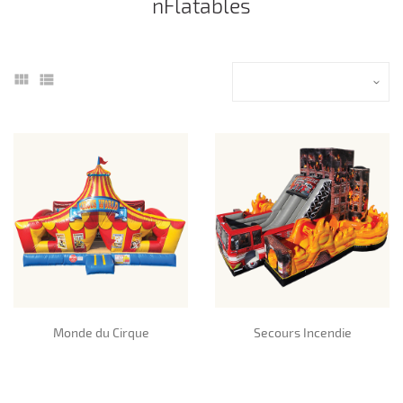
nFlatables
Monde du Cirque
Secours Incendie