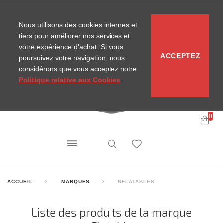
CONTACT
SITEMAP
NOUVELLES MIRA
Nous utilisons des cookies internes et
tiers pour améliorer nos services et
votre expérience d'achat. Si vous
ACCEPTEZ
poursuivez votre navigation, nous
considérons que vous acceptez notre
Politique relative aux Cookies
.
0
ACCUEIL
MARQUES
NFLATABLES
Liste des produits de la marque