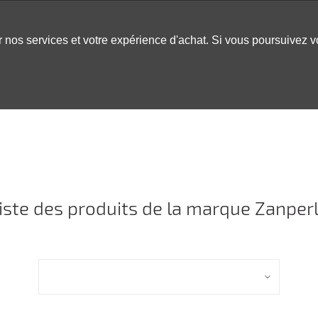
er nos services et votre expérience d'achat. Si vous poursuivez 
LABLES
DÉCOR
CHAPITEAUX
INSPO
ARCADE
iste des produits de la marque Zanper