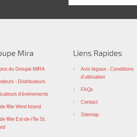
oupe Mira
Liens Rapides
pos du Groupe MIRA
Avis légaux - Conditions
d'utilisation
deurs - Distributeurs
FAQs
ficateurs d'événements
Contact
 de fête West Island
Sitemap
de fête Est-de-l'Île St.
ard