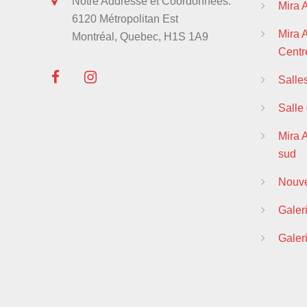
Notre Addresse et Coordonnées:
Mira 
6120 Métropolitan Est
Mira
Montréal, Quebec, H1S 1A9
Centre
Salle
Salle
Mira 
sud
Nouve
Galer
Galer