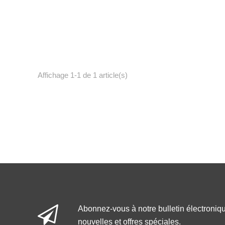
Affichage 1-1 de 1 article(s)
Abonnez-vous à notre bulletin électroniq
nouvelles et offres spéciales.