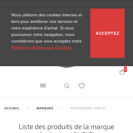
CONTACT
SITEMAP
NOUVELLES MIRA
Nous utilisons des cookies internes et
tiers pour améliorer nos services et
votre expérience d'achat. Si vous
ACCEPTEZ
poursuivez votre navigation, nous
considérons que vous acceptez notre
Politique relative aux Cookies
.
0
ACCUEIL
MARQUES
AUTHORIZED SHELTI
Liste des produits de la marque