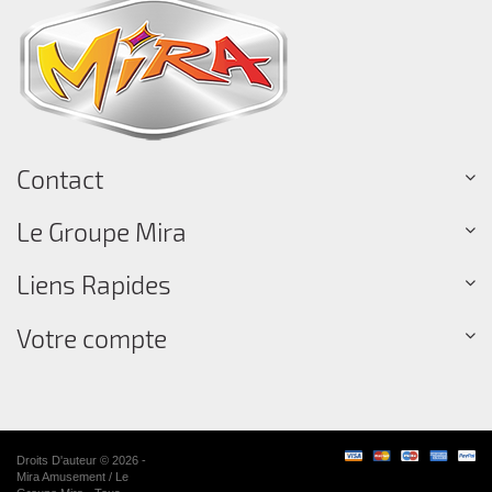
Contact
Le Groupe Mira
Liens Rapides
Votre compte
Droits D'auteur © 2026 -
Mira Amusement / Le