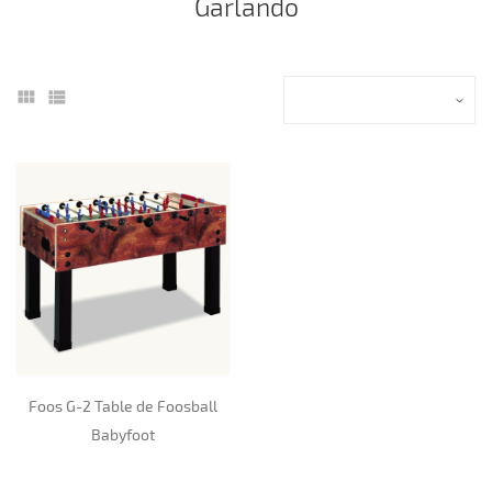
Garlando
Foos G-2 Table de Foosball
Babyfoot