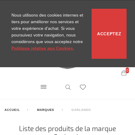
CONTACT
SITEMAP
NOUVELLES MIRA
Nous utilisons des cookies internes et
tiers pour améliorer nos services et
votre expérience d'achat. Si vous
ACCEPTEZ
poursuivez votre navigation, nous
considérons que vous acceptez notre
Politique relative aux Cookies
.
0
ACCUEIL
MARQUES
GARLANDO
Liste des produits de la marque