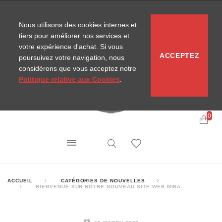
CONTACT
SITEMAP
NOUVELLES MIRA
Nous utilisons des cookies internes et
tiers pour améliorer nos services et
votre expérience d'achat. Si vous
ACCEPTEZ
poursuivez votre navigation, nous
considérons que vous acceptez notre
Politique relative aux Cookies
.
0
ACCUEIL
CATÉGORIES DE NOUVELLES
BIENVENUE SUR NOTRE NOUVEAU SITE WEB MIRA